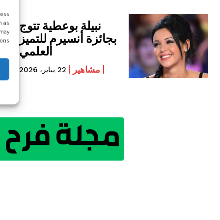
cess
نبيلة بوعطية تتوج
h as
 may
بجائزة أنسيرم للتميز
ons.
العلمي
مشاهير
22 يناير، 2026