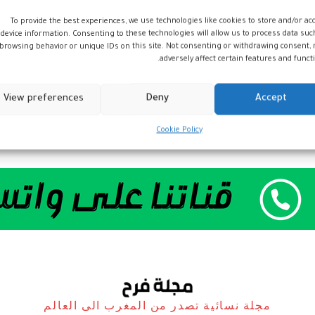
To provide the best experiences, we use technologies like cookies to store and/or ac
device information. Consenting to these technologies will allow us to process data suc
browsing behavior or unique IDs on this site. Not consenting or withdrawing consent,
adversely affect certain features and functi
View preferences
Deny
Accept
Cookie Policy
مجلة نسائية تصدر من المغرب الى العالم