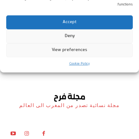
functions.
Accept
شفشاون تحتفي بالدورة الجديدة
Deny
لأقدم مهرجان شعري بالمغرب
View preferences
أخبار
13 يناير، 2026
Cookie Policy
مجلة نسائية تصدر من المغرب الى العالم