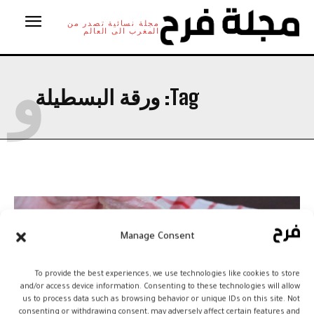
مجلة نسائية تصدر من
المغرب الى العالم
و
Tag:
ورقة البسطيلة
Manage Consent
To provide the best experiences, we use technologies like cookies to store
and/or access device information. Consenting to these technologies will allow
us to process data such as browsing behavior or unique IDs on this site. Not
consenting or withdrawing consent, may adversely affect certain features and