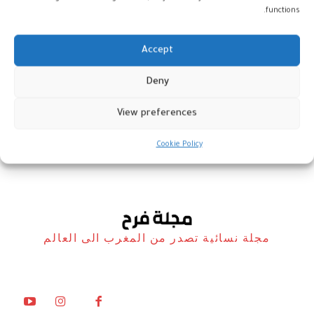
functions.
Accept
ورقة البسطيلة في البيت… طريقة
Deny
سهلة بنتيجة ناجحة
View preferences
مطبخ فرح
19 فبراير، 2026
Cookie Policy
مجلة نسائية تصدر من المغرب الى العالم