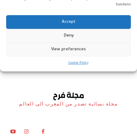
functions.
Accept
ورقة البسطيلة في البيت… طريقة
Deny
سهلة بنتيجة ناجحة
View preferences
مطبخ فرح
19 فبراير، 2026
Cookie Policy
مجلة نسائية تصدر من المغرب الى العالم