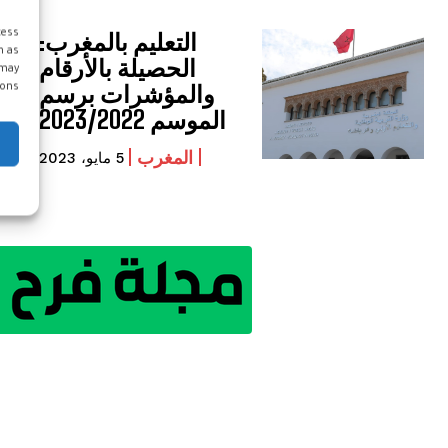
التعليم بالمغرب:
cess
h as
الحصيلة بالأرقام
 may
والمؤشرات برسم
ons.
الموسم 2023/2022
المغرب
5 مايو، 2023