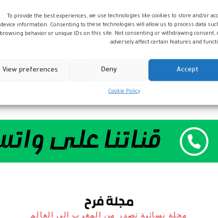
To provide the best experiences, we use technologies like cookies to store and/or ac
قافلة كرة القدم
device information. Consenting to these technologies will allow us to process data suc
النسوية في الوسط
browsing behavior or unique IDs on this site. Not consenting or withdrawing consent,
adversely affect certain features and functi
المدرسي
أخبار
30 مايو، 2022
View preferences
Deny
Accept
Cookie Policy
مجلة نسائية تصدر من المغرب الى العالم