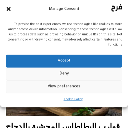
سلطة المكرونة بالقمرون… وصفة
Manage Consent
سريعة لمائدة الإفطار
To provide the best experiences, we use technologies like cookies to store
مطبخ فرح
and/or access device information. Consenting to these technologies will allow
16 مارس، 2026
us to process data such as browsing behavior or unique IDs on this site. Not
consenting or withdrawing consent, may adversely affect certain features and
functions.
Accept
Deny
View preferences
Cookie Policy
قوارب البطاطاس المحشية بالدجاج