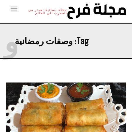
مجلة نسائية تصدر من
المغرب الى العالم
و
Tag:
وصفات رمضانية