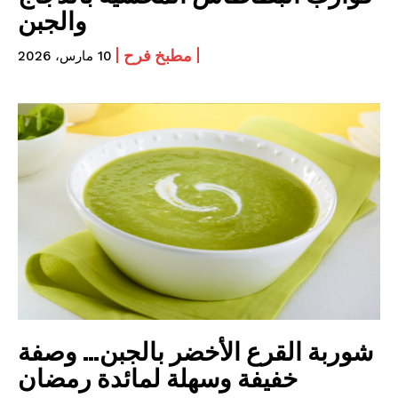
والجبن
مطبخ فرح
10 مارس، 2026
شوربة القرع الأخضر بالجبن… وصفة
خفيفة وسهلة لمائدة رمضان