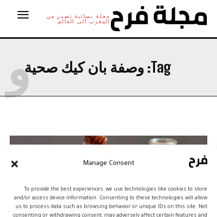
مجلة نسائية تصدر من
المغرب الى العالم
و
Tag:
وصفة بان كيك صحية
Manage Consent
To provide the best experiences, we use technologies like cookies to store
and/or access device information. Consenting to these technologies will allow
us to process data such as browsing behavior or unique IDs on this site. Not
consenting or withdrawing consent, may adversely affect certain features and