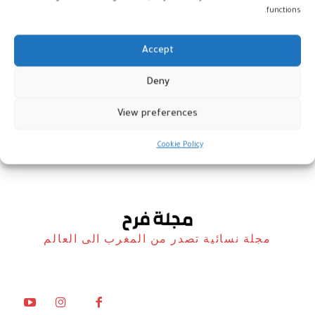
functions.
Accept
بان كيك بالشوفان: وصفة صحية
Deny
وسريعة للإفطار
View preferences
مطبخ فرح
24 فبراير، 2026
Cookie Policy
مجلة نسائية تصدر من المغرب الى العالم