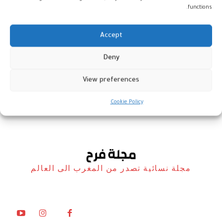
functions.
Accept
محمد الهيثمي : وكالات أسفار مزيفة
Deny
على الأنترنت
View preferences
أخبار
6 يوليو، 2022
Cookie Policy
مجلة نسائية تصدر من المغرب الى العالم