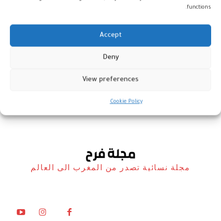
functions.
Accept
الرباط: نصب تذكاري لرائد الفضاء
Deny
“يوري غاغارين”
View preferences
أخبار
22 مايو، 2026
Cookie Policy
مجلة نسائية تصدر من المغرب الى العالم