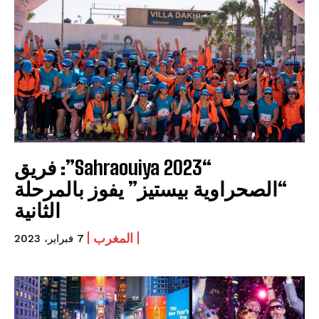
“Sahraouiya 2023”: فريق
“الصحراوية بيستيز” يفوز بالمرحلة
الثانية
المغرب
7 فبراير، 2023