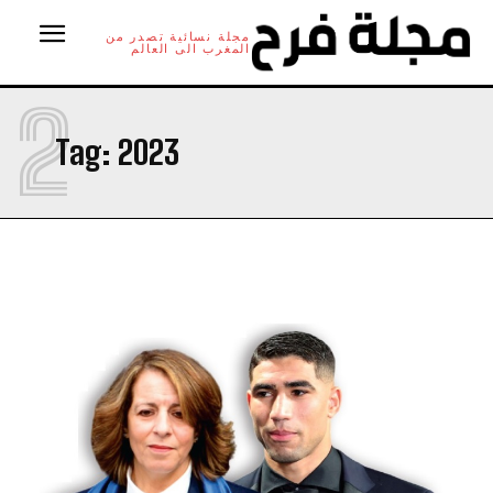
مجلة نسائية تصدر من
المغرب الى العالم
2
Tag:
2023