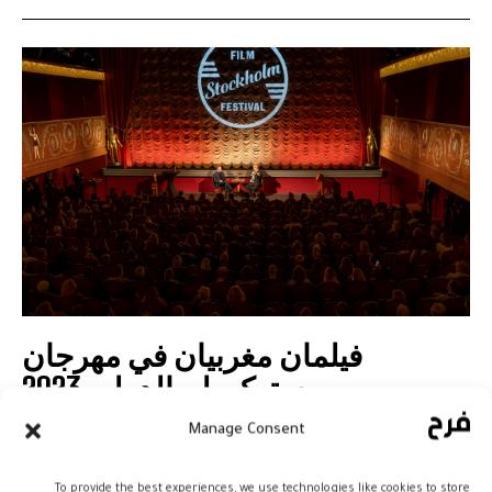
فيلمان مغربيان في مهرجان
ستوكهولم الدولي 2023
سينما
9 نوفمبر، 2023
Manage Consent
To provide the best experiences, we use technologies like cookies to store