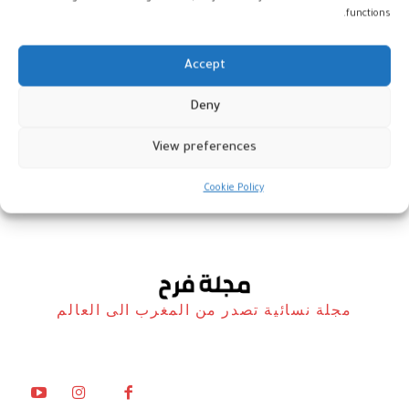
functions.
Accept
نادين لبكي تحضر العرض الأول
Deny
لفيلمها في القاهرة
View preferences
فن
22 مارس، 2019
Cookie Policy
مجلة نسائية تصدر من المغرب الى العالم