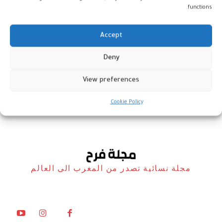
functions.
Accept
Kinki Swim تكشف عن مجموعتها
Deny
الجديدة للشاطئ والمنتجعات
View preferences
موضة و نصائح
20 يونيو، 2023
Cookie Policy
مجلة نسائية تصدر من المغرب الى العالم