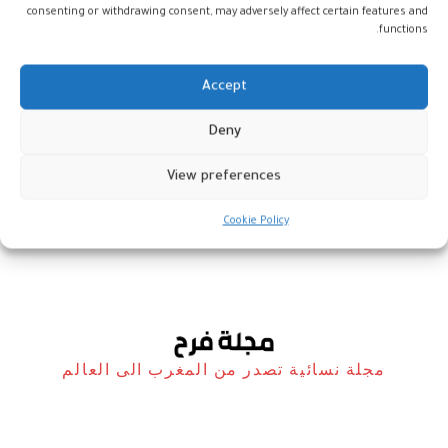
consenting or withdrawing consent, may adversely affect certain features and
functions.
Accept
سويسرا: منظومة للذكاء الاصطناعي
Deny
تتعرف على الانفعالات الأساسية لدى
الإنسان
View preferences
أخبار
3 يناير، 2024
Cookie Policy
مجلة نسائية تصدر من المغرب الى العالم