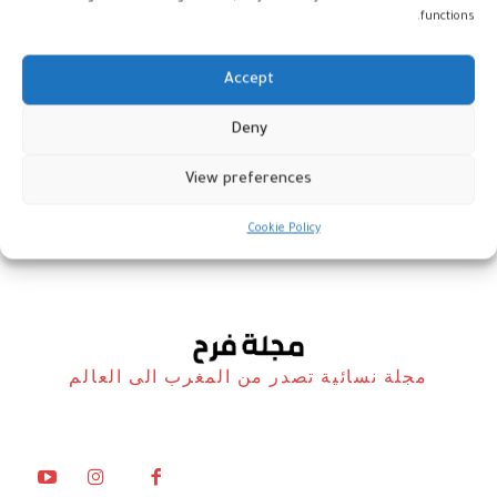
functions.
Accept
“Uncursed” : خطوة أرمسترونغ في
Deny
صناعة الألعاب المغربية؟
View preferences
أخبار
20 فبراير، 2025
Cookie Policy
مجلة نسائية تصدر من المغرب الى العالم