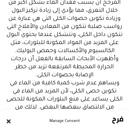
المرجح أن يسبب فقدان الماء بشكل أكبر من
خلال التعرق، مما يؤدي إلى زيادة تركيز البول
وزيادة تكوين حصوات الكلى التي هي عبارة عن
رواسب صلبة تتكون من المعادن والأملاح التي
تتكون داخل الكلى، وتتشكل عندما يحتوي البول
على المزيد من المواد المكونة للبلورات، مثل
الكالسيوم والأكسالات وحمض البوليك.
وأظهرت الأبحاث السابقة بالفعل أن درجات
الحرارة المحيطة المرتفعة تزيد من خطر
الإصابة بحصوات الكلى.
ويساهم عدم شرب كمية كافية من الماء في
تكوين حصى الكلي، لأن المزيد من الماء في
الكلى يساعد على منع البلورات المكونة للحصى
من الالتصاق ببعضها البعض. لذلك من
المرجح أن تسبب درجات الحرارة المرتفعة
Manage Consent
الجفاف، مما يؤدي بدوره إلى الحالة المؤلمة التي