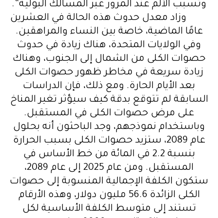
وتسبب الألم عند المرور عبر المسالك البولية”.
وزاد معدل حدوث هذه الحالة في العشرين
عامًا الماضية، خاصة بين النساء والمراهقين.
وفي الولايات المتحدة، هناك زيادة في حدوث
حصوات الكلى من الشمال إلى الجنوب، وهناك
زيادة سريعة في مخاطر ظهور حصوات الكلى
بعد الأيام الحارة. ومع ذلك، فإن الدراسات
السابقة لم تتوقع بدقة كيف سيؤثر تغير المناخ
على مرض حصوات الكلى في المستقبل.
وباستخدام نموذجهم، وجد الباحثون أنه بحلول
عام 2089، ستزيد حصوات الكلى بسبب الحرارة
بنسبة 2.2 في المائة من خط الأساس في
المستقبل. ومن عام 2025 إلى عام 2089،
ستكون الكلفة الإجمالية المنسوبة إلى حصوات
الكلى الزائدة 56.6 مليون دولار، وهذه الأرقام
تستند إلى متوسط الكلفة الأساسية لكل