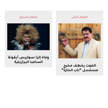
المقال التالي
المقال السابق
وفاة إلزا سواريس أيقونة
السامبا البرازيلية
الموت يخطف مخرج
مسلسل “باب الحارة”