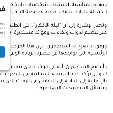
وبهذه المناسبة، احتشدت شخصيات بارزة من عالم 
الجميلة بالدار البيضاء، وحديقة جامعة الدول الع
cess
h as
عبر تنظيم ندوات ولقاءات وموائد مستديرة، بال
 may
ons.
الرئيسية التي نواجهها في عصرنا، لزيادة الوعي، و
وأوضح المنظمون، أنه في الوقت الذي تتفاقم فيه أ
الدولي، تؤكد هذه النسخة المنظمة في المغرب، على
بالإضافة إلى الحاجة إلى النقاش في الوقت الذي تتج
وتسائل المجتمعات المعاصرة .