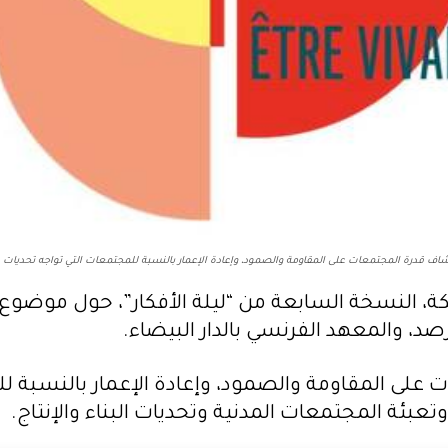
ف قدرة المجتمعات على المقاومة والصمود، وإعادة الإعمار بالنسبة للمجتمعات التي تواجه تحديات 
 النسخة السابعة من “ليلة الأفكار”، حول موضوع “إ
صد، والمعهد الفرنسي بالدار البيضاء.
لى المقاومة والصمود، وإعادة الإعمار بالنسبة لل
تعبئة المجتمعات المدنية وتحديات البناء والإنتاج.