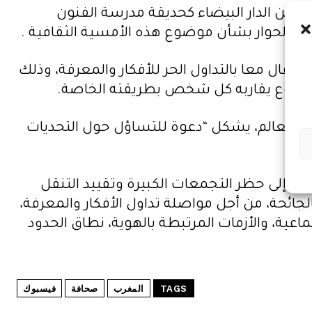
 من الدار البيضاء كحديقة مدرسة الفنون
اش والحوار بشأن موضوع هذه الأمسية الثقافية .
ن المعهد الفرنسي، تعد دعوة للاحتفال معا بالتداول الحر للأفكار والمعرفة، وذلك
 موضوع يقاربه كل شخص بطريقته الخاصة.
ظمون، فإن هذا الموعد السنوي الذي ينظم في المغرب وفي أكثر من 100 دولة حول العالم، يشكل “دعوة للتساؤل حول التحديات
“.
ؤدي إلى حظر التجمعات الكبيرة وتقييد التنقل
لجائحة، من أجل مواصلة تداول الأفكار والمعرفة،
ماعية، والأزمات المرتبطة بالهوية، نطاق الحدود
TAGS
المغرب
صحافة
فيسبوك