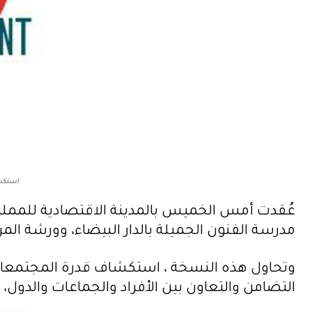
استكشا
عُقدت أمس الخميس بالمدينة الاقتصادية للمملكة،
مدرسة الفنون الجميلة بالدار البيضاء، وورشة المر
وتحاول هذه النسخة ، استكشاف قدرة المجتمعات ع
التضامن والتعاون بين الأفراد والجماعات والدول، و