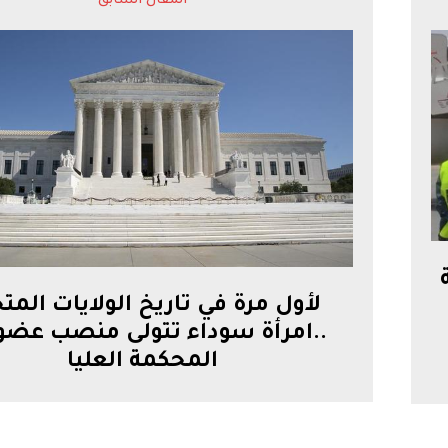
المقال السابق
لأول مرة في تاريخ الولايات المت
..امرأة سوداء تتولى منصب عضو
المحكمة العليا