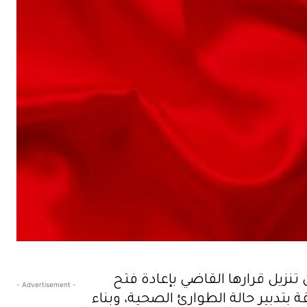
 ضمان حسن تنزيل قرارها القاضي بإعادة فتح
- Advertisement -
 بتدبير حالة الطوارئ الصحية، وبناء