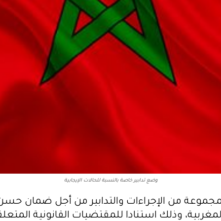
وضع تدابير خاصة بالنسبة للحالات الإيجابية
ابتداء من 7 فبراير الجاري، بمجموعة من الإجراءات والتدابير من أجل
مغربية، وذلك استنادا للمقتضيات القانونية المتعلقة