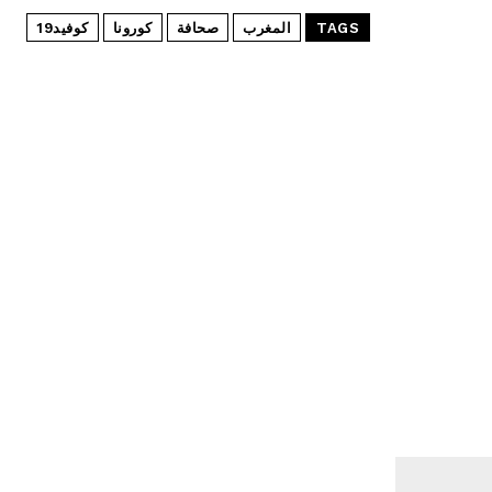
TAGS
المغرب
صحافة
كورونا
كوفيد19