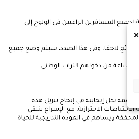
من 48 ساعة، قبل صعود الطائرة بالنسبة لجميع المسافرين الراغبين في الولوج إلى
بارهم بالنتائج لاحقا. وفي هذا الصدد، سيتم وضع جميع
ساهمة بكل إيجابية في إنجاح تنزيل هذه
لاحتياطات الاحترازية، مع الإسراع بتلقي
المحققة ويساهم في العودة التدريجية للحياة