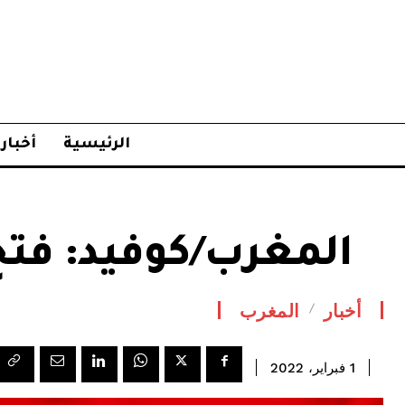
الرئيسية
أخبار
المغرب/كوفيد: فتح
أخبار
المغرب
1 فبراير، 2022