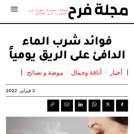
مجلة نسائية تصدر من
المغرب الى العالم
فوائد شرب الماء
الدافئ على الريق يومياً
أخبار
أناقة وجمال
موضة و نصائح
2 فبراير، 2022