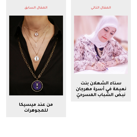
المقال التالي
المقال السابق
سناء الشعلان بنت
نعيمة في أسرة مهرجان
نبض الشّباب المسرحيّ
من عند ميسيكا
للمجوهرات