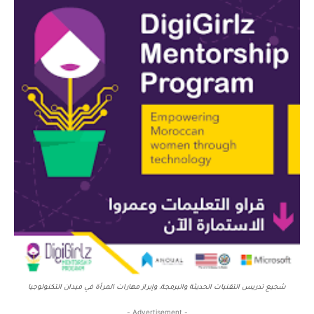
شجيع تدريس التقنيات الحديثة والبرمجة، وإبراز مهارات المرأة في ميدان التكنولوجيا
- Advertisement -