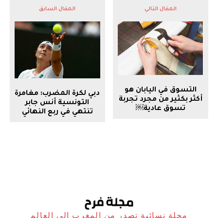
المقال التالي
المقال السابق
التسوق في اليابان هو
دبي
لكرة المضرب: مغامرة
أكثر بكثير من مجرد تجربة
التونسية أنس جابر
تسوق عادية￼
تنتهي في ربع النهائي
مجلة نسائية تصدر من المغرب الى العالم