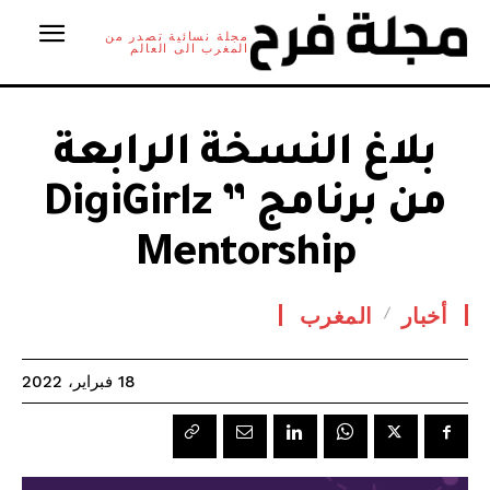
مجلة نسائية تصدر من
المغرب الى العالم
بلاغ النسخة الرابعة
من برنامج ” DigiGirlz
Mentorship
أخبار
المغرب
18 فبراير، 2022