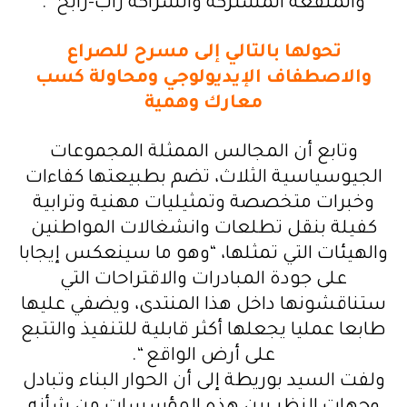
والمنفعة المشتركة والشراكة راب-رابح “.
تحولها بالتالي إلى مسرح للصراع
والاصطفاف الإيديولوجي ومحاولة كسب
معارك وهمية
وتابع أن المجالس الممثلة المجموعات
الجيوسياسية الثلاث، تضم بطبيعتها كفاءات
وخبرات متخصصة وتمثيليات مهنية وترابية
كفيلة بنقل تطلعات وانشغالات المواطنين
والهيئات التي تمثلها، “وهو ما سينعكس إيجابا
على جودة المبادرات والاقتراحات التي
ستناقشونها داخل هذا المنتدى، ويضفي عليها
طابعا عمليا يجعلها أكثر قابلية للتنفيذ والتتبع
على أرض الواقع “.
ولفت السيد بوريطة إلى أن الحوار البناء وتبادل