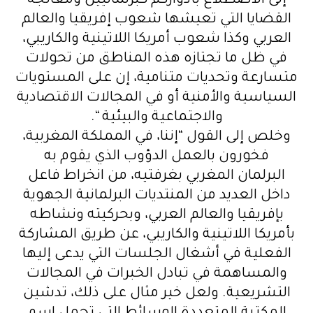
إلى الاضطلاع بأدواركم كبرلمانيين ومعالجة
القضايا التي تعيشها شعوب إفريقيا والعالم
العربي وكذا شعوب أمريكا اللاتينية والكاريبي،
في ظل ما تجتازه هذه المناطق من تحولات
متسارعة وتحديات متنامية، إن على المستويات
السياسية والأمنية أو في المجالات الاقتصادية
والاجتماعية والبيئية “.
وخلص إلى القول “إننا، في المملكة المغربية،
فخورون بالعمل الدؤوب الذي يقوم به
البرلمان المغربي بغرفتيه، من انخراط فاعل
داخل العديد من المنتديات البرلمانية الجهوية
بإفريقيا والعالم العربي، وبحركيته ونشاطه
بأمريكا اللاتينية والكاريبي، عن طريق المشاركة
الفعلية في أشغال الجلسات التي يدعى إليها
والمساهمة في تبادل الخبرات في المجالات
التشريعية. ولعل خير مثال على ذلك، تدشين