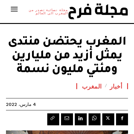
مجلة نسائية تصدر من
المغرب الى العالم
المغرب يحتضن منتدى
يمثل أزيد من مليارين
ومئتي مليون نسمة
أخبار
المغرب
4 مارس، 2022