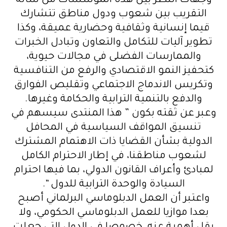
وجهات النظر بين هذه المؤسسات من شأنه
التقريب بين شعوب ودول مناطق تتشارك
قيما إنسانية وثقافية وحضارية عميقة، وكذا
تطوير آليات للتكامل والتعاون وتبادل الخبرات
والممارسات الفضلى في مجالات حيوية،
كتحفيز النمو الاقتصادي والرفع من التنافسية
وتكريس الاندماج الاجتماعي وتقليص الفوارق
والدفع بالتنمية الترابية والحكامة وغيرها.
وعبر عن ثقته بكون ” هذا المنتدى سيسهم في
تنسيق المواقف السياسية في المحافل
الدولية بشأن القضايا ذات الاهتمام المشترك
لشعوب مناطقنا، في إطار الاحترام الكامل
لمبادئ وأعراف القانون الدولي، بما فيها احترام
السيادة والوحدة الترابية للدول “.
واعتبر أن العمل الدبلوماسي البرلماني أصبح
بعدا موازيا للعمل الدبلوماسي الحكومي، ولا