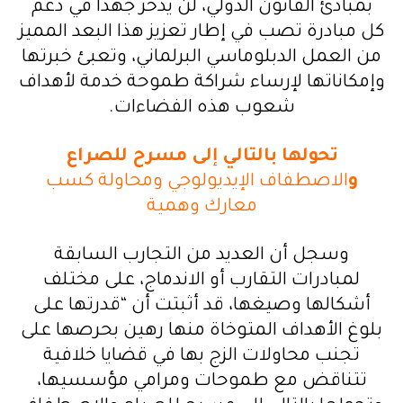
بمبادئ القانون الدولي، لن يذخر جهدا في دعم
كل مبادرة تصب في إطار تعزيز هذا البعد المميز
من العمل الدبلوماسي البرلماني، وتعبئ خبرتها
وإمكاناتها لإرساء شراكة طموحة خدمة لأهداف
شعوب هذه الفضاءات.
تحولها بالتالي إلى مسرح للصراع
و
الاصطفاف الإيديولوجي ومحاولة كسب
معارك وهمية
وسجل أن العديد من التجارب السابقة
لمبادرات التقارب أو الاندماج، على مختلف
أشكالها وصيغها، قد أثبتت أن “قدرتها على
بلوغ الأهداف المتوخاة منها رهين بحرصها على
تجنب محاولات الزج بها في قضايا خلافية
تتناقض مع طموحات ومرامي مؤسسيها،