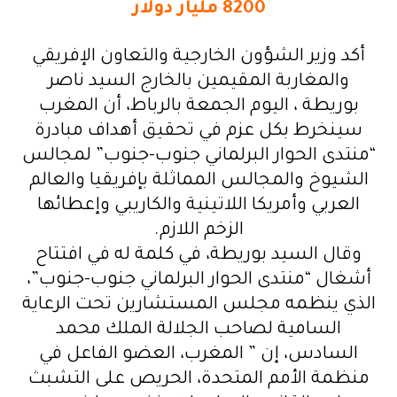
8200 مليار دولار
أكد وزير الشؤون الخارجية والتعاون الإفريقي
والمغاربة المقيمين بالخارج السيد ناصر
بوريطة ، اليوم الجمعة بالرباط، أن المغرب
سينخرط بكل عزم في تحقيق أهداف مبادرة
“منتدى الحوار البرلماني جنوب-جنوب” لمجالس
الشيوخ والمجالس المماثلة بإفريقيا والعالم
العربي وأمريكا اللاتينية والكاريبي وإعطائها
الزخم اللازم.
وقال السيد بوريطة، في كلمة له في افتتاح
أشغال “منتدى الحوار البرلماني جنوب-جنوب”،
الذي ينظمه مجلس المستشارين تحت الرعاية
السامية لصاحب الجلالة الملك محمد
السادس، إن ” المغرب، العضو الفاعل في
منظمة الأمم المتحدة، الحريص على التشبث