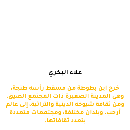
عـلاء الـبـكـري
خرج ابن بطوطة من مسقط رأسه طنجة،
وهي المدينة الصغيرة ذات المجتمع الضيق،
ومن ثقافة شيوخه الدينية والتراثية، إلى عالم
أرحب، وبلدان مختلفة، ومجتمعات متعددة
بتعدد ثقافاتها.