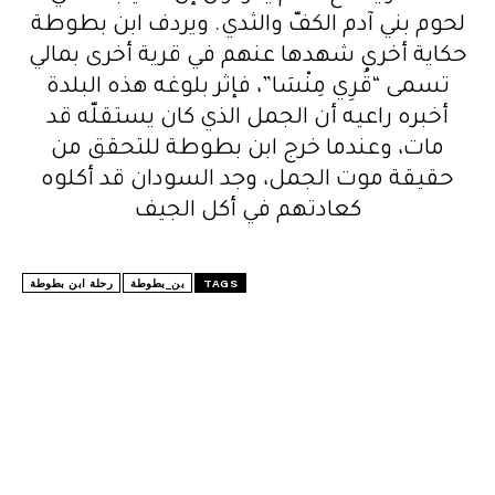
لحوم بني آدم الكفّ والثدي. ويردف ابن بطوطة
حكاية أخرى شهدها عنهم في قرية أخرى بمالي
تسمى “قُرِي مِنْسَا”، فإثر بلوغه هذه البلدة
أخبره راعيه أن الجمل الذي كان يستقلّه قد
مات، وعندما خرج ابن بطوطة للتحقق من
حقيقة موت الجمل، وجد السودان قد أكلوه
كعادتهم في أكل الجيف
TAGS
بن_بطوطة
رحلة ابن بطوطة