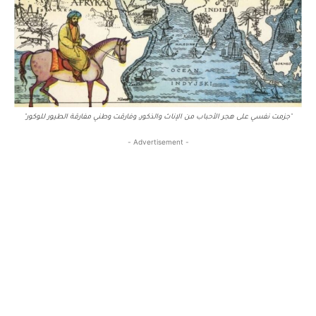
"جزمت نفسي على هجر الأحباب من الإناث والذكور، وفارقت وطني مفارقة الطيور للوكور"
- Advertisement -