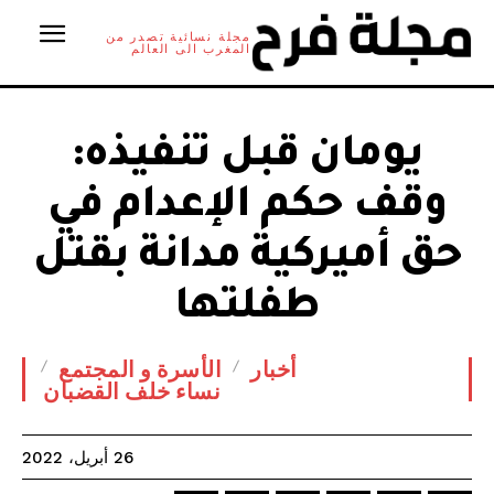
مجلة نسائية تصدر من
المغرب الى العالم
يومان قبل تنفيذه:
وقف حكم الإعدام في
حق أميركية مدانة بقتل
طفلتها
أخبار
الأسرة و المجتمع
نساء خلف القضبان
26 أبريل، 2022