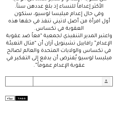
الأكثر إعداماً للنساء إذ بلغ عددهن ستاً.
وفي حال إعدام ميليسا لوسيو، ستكون
أول امرأة من أصل لاتيني تنفذ في حقها هذه
العقوبة في تكساس.
واعتبر المدير التنفيذي لجمعية “معاً ضد عقوبة
الإعدام” رافاييل تشينويل آزان أن “مثال التعبئة
في تكساس والولايات المتحدة والعالم لصالح
ميليسا لوسيو يُفترض أن يدفع إلى التفكير في
عقوبة الإعدام عموماً”.
TAGS
نساء