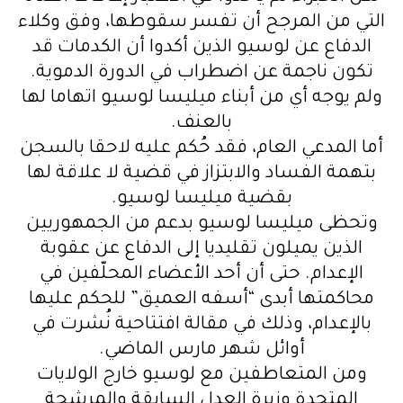
التي من المرجح أن تفسر سقوطها، وفق وكلاء
الدفاع عن لوسيو الذين أكدوا أن الكدمات قد
تكون ناجمة عن اضطراب في الدورة الدموية.
ولم يوجه أي من أبناء ميليسا لوسيو اتهاما لها
بالعنف.
أما المدعي العام، فقد حُكم عليه لاحقا بالسجن
بتهمة الفساد والابتزاز في قضية لا علاقة لها
بقضية ميليسا لوسيو.
وتحظى ميليسا لوسيو بدعم من الجمهوريين
الذين يميلون تقليديا إلى الدفاع عن عقوبة
الإعدام. حتى أن أحد الأعضاء المحلّفين في
محاكمتها أبدى “أسفه العميق” للحكم عليها
بالإعدام، وذلك في مقالة افتتاحية نُشرت في
أوائل شهر مارس الماضي.
ومن المتعاطفين مع لوسيو خارج الولايات
المتحدة وزيرة العدل السابقة والمرشحة