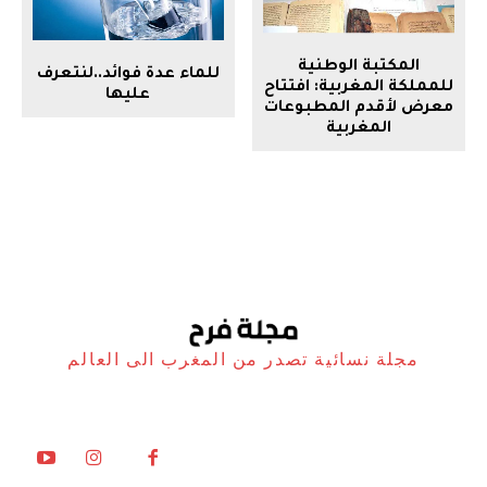
المكتبة الوطنية
للماء عدة فوائد..لنتعرف
للمملكة المغربية: افتتاح
عليها
معرض لأقدم المطبوعات
المغربية
مجلة نسائية تصدر من المغرب الى العالم