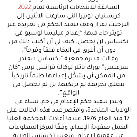
السابقة للانتخابات الرئاسية لعام
2022
كريستيان توبيرا التي سارعت الاثنين إلى
الترحيب بقرار وقف تنفيذ الحكم في تغريدة عبر
تويتر جاء فيها: “إعدام ميليسا لوسيو في
تكساس لن يحصل. كيف لي أن أكتب ذلك من
دون أن أغرق في البكاء قلقاً وفرحاً”.
وقالت مديرة جمعية “تكساس ديفندر
سرفيس” بورك باتلر لوكالة فرانس برس “كان
من الممكن أن يشكّل إعدامها ظلماً تاريخياً
يتعلق بجريمة لم ترتكبها، بل لم تحصل في
الواقع”.
ويندر تنفيذ حكم الإعدام في حق نساء في
الولايات المتحدة، واقتصر عدد هذه الحالات على
17 منذ العام 1976، عندما أعادت المحكمة العليا
العمل بعقوبة الإعدام، وفقًا لمركز المعلومات
عن عقوبة الإعدام. وتعتبر تكساس الولاية