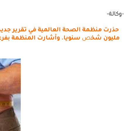
-وكالة-
مليون شخ
ص
سنويا. وأشارت المنظمة بفرعها الأوروبي ا