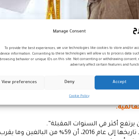
ربع البالغين في أوروبا من ال
بدانة
المفرطة، ما يج
Manage Consent
To provide the best experiences, we use technologies like cookies to store and/or ac
device information. Consenting to these technologies will allow us to process data suc
browsing behavior or unique IDs on this site. Not consenting or withdrawing consent,
 كلوغه في التقرير “زيادة مؤشر كتلة الجسم عامل خ
adversely affect certain features and functi
المنطقة، وفق الدراسة.
View preferences
Deny
Accept
Cookie Policy
ا يقل عن 13 نوعا مختلفا من السرطان، ومن المحتمل أن تكون
عالمية.
يرتفع أكثر في السنوات المقبلة”.