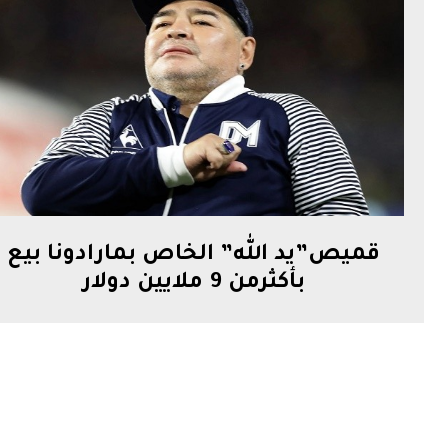
قميص”يد الله” الخاص بمارادونا بيع
بأكثرمن 9 ملايين دولار