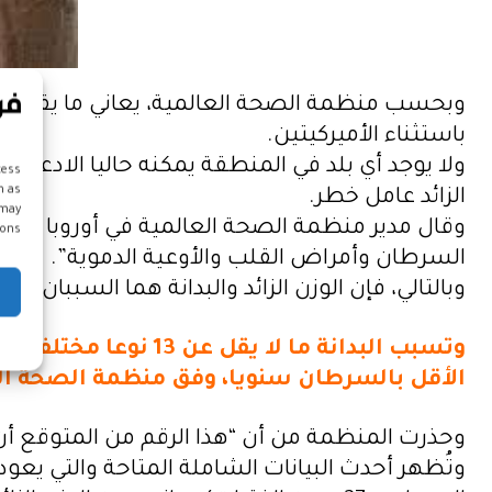
وبحسب منظمة الصحة العالمية، يعاني ما يقرب من 
باستثناء الأميركيتين.
cess
h as
الزائد عامل خطر.
 may
وقال مدير منظمة الصحة العالمية في أوروبا هانز
ons.
السرطان وأمراض القلب والأوعية الدموية”.
وبالتالي، فإن الوزن الزائد والبدانة هما السببان وراء أكثر من 1,2 مليون حالة وفاة سنويا، ما يمثل أكثر من 13% من الوفيات في 
وتسبب البدانة ما ل
الأقل بالسرطان سنويا، وفق منظمة الصحة ال
وحذرت المنظمة من أن “هذا الرقم من المتوقع أن 