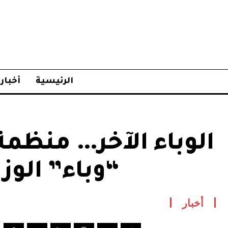
الرئيسية
أخبار
الوباء الآخر… منظمة
“وباء” الوزن
أخبار