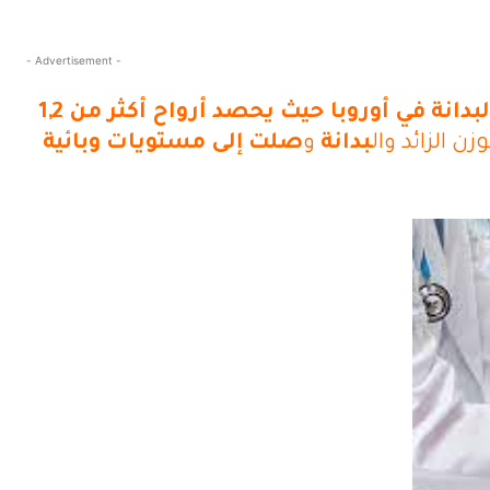
- Advertisement -
حذرت منظمة الصحة العالمية في تقرير جديد نشرته الثلاثاء من انتشار “وباء” الوزن الزائد والبدانة في أوروبا حيث يحصد أرواح أكثر من 1,2
وزن الزائد وال
بدانة
و
صلت إلى مستويات وبائية