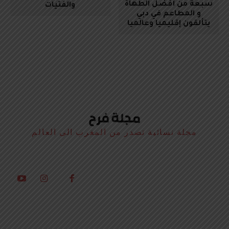
سبعة من أفضل الطهاة
والفتيات
و المطاعم في دبي
يتألقون إقليميا وعالميا
مجلة نسائية تصدر من المغرب الى العالم