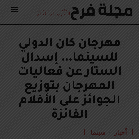
مجلة نسائية تصدر من
المغرب الى العالم
مهرجان كان الدولي
للسينما… إسدال
الستار عن فعاليات
المهرجان بتوزيع
الجوائز على الأفلام
الفائزة
أخبار
سينما