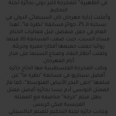
في الظهيرة” للمخرجة كلير دوني بجائزة لجنة
التحكيم.
وأعلنت إدارة مهرجان كان السينمائي الدولي في
نسخته الـ 75، جوائز مسابقة “نظرة ما”، لهذا
العام في حفل منفصل قبل فعاليات الختام
مساء السبت، حيث ضمت المسابقة 20 فيلما
روائيا حملت جميعها أفكارا مميزة وجريئة،
ولفتت أنظار النقاد وصناع السينما على مدار
أيام المهرجان.
ونالت المخرجة الفلسطينية مها الحاج جائزة
أفضل سيناريو في مسابقة “نظرة ما” عن
فيلمها “حمى البحر الأبيض المتوسط”، كما فاز
الممثل التونسي آدم بيسا بجائزة أفضل ممثل
بطل فيلم “حرقة” مناصفة مع الممثلة
الفرنسية فيكي كريبس.
وعادت جائزة لجنة التحكيم للفيلم الباكستاني