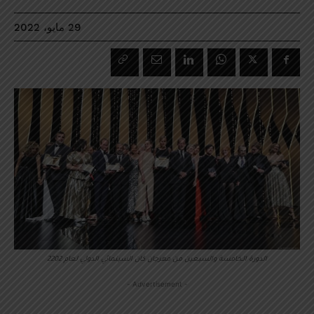
29 مايو، 2022
الدورة الـخامسة والسبعين من مهرجان كان السينمائي الدولي لعام 2202
- Advertisement -