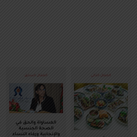
المقال التالي
المقال السابق
المساواة والحق في
الصحة الجنسية
والإنجابية ورفاه النساء