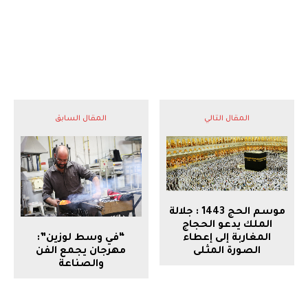
المقال التالي
المقال السابق
موسم الحج 1443 : جلالة
الملك يدعو الحجاج
المغاربة إلى إعطاء
“في وسط لوزين”:
الصورة المثلى
مهرجان يجمع الفن
والصناعة