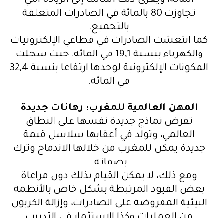
المائة، ويعزى ذلك أساسا إلى الزيادة التي
تجاوزت 80 بالمائة في الصادرات المتعلقة
بالتجميع.
كما انتعشت الصادرات في قطاعي الإلكترونيات
والكهرباء بنسبة 19,1 في المائة، حيث سجلت
المكونات الإلكترونية لوحدها ارتفاعا بنسبة 32,4
في المائة.
المهن العالمية للمغرب: رهانات جديدة
تفرض نماذج جديدة نفسها على النطاق
العالمي، وتولد في أعقابها سلاسل قيمة
جديدة يمكن للمغرب من خلالها الاندماج وترك
بصماته.
ومع ذلك، لا يمكن القيام بذلك دون مراعاة
بعض القيود المرتبطة بشكل خاص بالأنظمة
البيئية المفروضة على الصادرات، وإزالة الكربون
من العمليات وكذا الاستثمار في التدريب