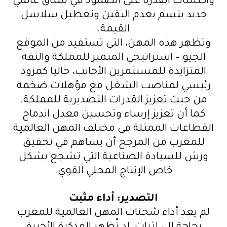
واكتساب القدرة على الصمود في سياق عالمي
جديد يتسم بعدم اليقين وتعطيل سلاسل
القيمة.
وتظهر هذه المهن، التي تستفيد من الموقع
الجيو – استراتيجي المتميز للمملكة والثقة
المتزايدة للمستثمرين الأجانب، حاليا كمزود
رئيسي لمناصب الشغل مع مؤهلات ضخمة
من حيث تعزيز القدرات التصديرية للمملكة.
كما أن تعزيز إرساء وتحسين معدل اندماج
القطاعات الممثلة في مختلف المهن العالمية
للمغرب من المرجح أن يساهم في تحقيق
ورش للسيادة الصناعية التي تشجع بشكل
خاص الإنتاج المحلي القوي.
التصدير: أداء مثبت
لم يعد أداء شحنات المهن العالمية للمغرب