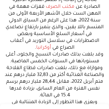
بحاجة إلى إثبات، إذ تُظهر المذكرة الأخيرة
الصادرة عن
مكتب الصرف
قفزات مهمة في
المهن الست خلال الأشهر الأربعة الأولى من
سنة 2022، هذا على الرغم من السياق الدولي
المتسم باللا يقين، والذي يتميز بارتفاع تصاعدي
في أسعار السلع الأساسية وبعض
الاضطرابات في سلاسل التوريد في أعقاب
الصراع في
أوكرانيا
.
وقد بلغت بذلك صادرات النسيج والجلود، أعلى
مستوياتها في السنوات الخمس الماضية.
وموازاة مع ذلك، بلغت صادرات قطاع الفلاحة
والصناعة الغذائية أكثر من 32,83 مليار درهم عند
متم أبريل 2022، مقابل 28,44 مليار درهم برسم
نفس الفترة من العام السابق، بزيادة قدرها
15.4 في المائة.
ويعزى هذا التطور إلى الزيادة المتتالية في