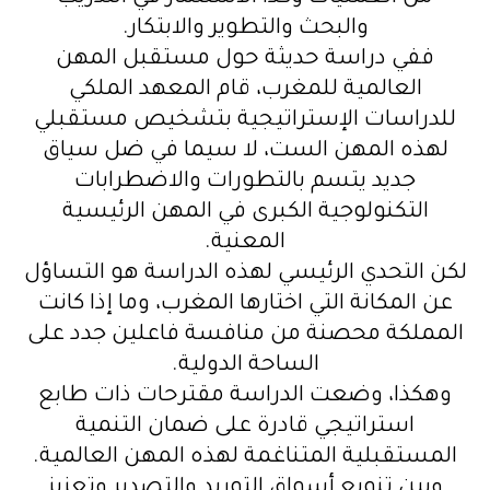
والبحث والتطوير والابتكار.
ففي دراسة حديثة حول مستقبل المهن
العالمية للمغرب، قام المعهد الملكي
للدراسات الإستراتيجية بتشخيص مستقبلي
لهذه المهن الست، لا سيما في ضل سياق
جديد يتسم بالتطورات والاضطرابات
التكنولوجية الكبرى في المهن الرئيسية
المعنية.
لكن التحدي الرئيسي لهذه الدراسة هو التساؤل
عن المكانة التي اختارها المغرب، وما إذا كانت
المملكة محصنة من منافسة فاعلين جدد على
الساحة الدولية.
وهكذا، وضعت الدراسة مقترحات ذات طابع
استراتيجي قادرة على ضمان التنمية
المستقبلية المتناغمة لهذه المهن العالمية.
وبين تنويع أسواق التوريد والتصدير وتعزيز