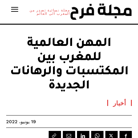
مجلة نسائية تصدر من
المغرب الى العالم
المهن العالمية
للمغرب بين
المكتسبات والرهانات
الجديدة
أخبار
19 يونيو، 2022