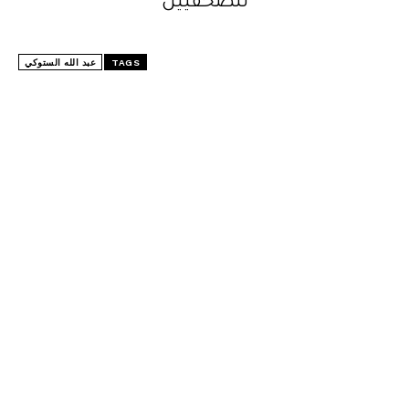
للصحفيين
TAGS
عبد الله الستوكي