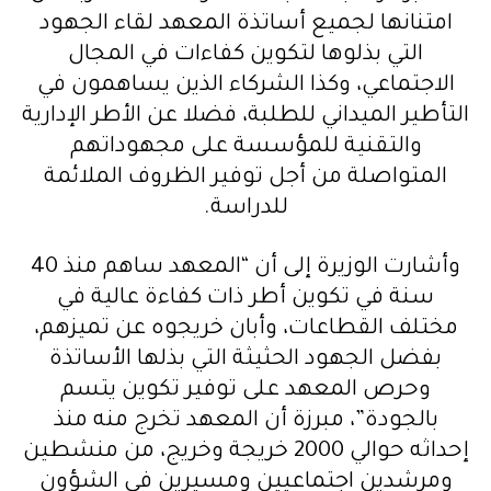
امتنانها لجميع أساتذة المعهد لقاء الجهود
التي بذلوها لتكوين كفاءات في المجال
الاجتماعي، وكذا الشركاء الذين يساهمون في
التأطير الميداني للطلبة، فضلا عن الأطر الإدارية
والتقنية للمؤسسة على مجهوداتهم
المتواصلة من أجل توفير الظروف الملائمة
للدراسة.
وأشارت الوزيرة إلى أن “المعهد ساهم منذ 40
سنة في تكوين أطر ذات كفاءة عالية في
مختلف القطاعات، وأبان خريجوه عن تميزهم،
بفضل الجهود الحثيثة التي بذلها الأساتذة
وحرص المعهد على توفير تكوين يتسم
بالجودة”، مبرزة أن المعهد تخرج منه منذ
إحداثه حوالي 2000 خريجة وخريج، من منشطين
ومرشدين اجتماعيين ومسيرين في الشؤون