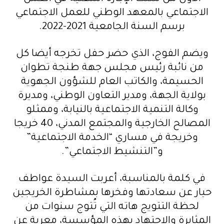
الاجتماعي بالمعهد الوطني للعمل الاجتماعي
برسم السنة الجامعية 2021-2022.
ويضم الفوج، الذي حضر حفل تخرجه أيضا كل
من نائبة رئيس مجلس جهة طنجة تطوان
الحسيمة، والكاتب العام للشؤون الجهوية
بولاية الجهة، ومدير التعاون الوطني، ومديرة
وكالة التنمية الاجتماعية بالنيابة، وممثلو
المصالح الخارجية والمجتمع المدني، 40 خريجا
وخريجة في مساري “الخدمة الاجتماعية”
و”التنشيط الاجتماعي”.
في كلمة بالمناسبة، أعربت السيدة عواطف
حيار عن سعادتها وفخرها بمشاطرة الخريجين
لحظة التتويج هاته التي تُتوج سنوات من
المثابرة والاجتهاد بهذه المؤسسة، معربة عن