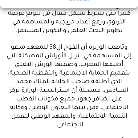
تضع المعهد ضمن أولوياتها، وتوليه اهتماما
كبيرا حتى ينخرط بشكل فعال في تنويع عرضه
التربوي ورفع أعداد خريجيه والمساهمة في
تطوير البحث العلمي والتكوين المستمر.
وتابعت الوزيرة أن الفوج ال38 للمعهد مدعو
إلى المساهمة في تنزيل الأوراش المهيكلة التي
أطلقها المغرب، وضمنها الورش التعلق
بتعميم الحماية الاجتماعية والتغطية الصحية،
الذي أطلقه صاحب الجلالة الملك محمد
السادس، مسجلة أن استراتيجية الوزارة تركز
على تضافر جهود جميع مكونات القطب
الاجتماعي، ومن بينها التعاون الوطني ووكالة
التنمية الاجتماعية، والمعهد الوطني للعمل
الاجتماعي.