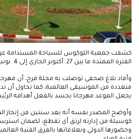
كشفت جمعية اللوكوس للسياحة المستدامة عن تن
الفترة الممتدة ما بين 27 أكتوبر الجاري إلى 4 نونبر المقبل.
وأفاد بلاغ صحفي توصلت به مجلة فرح، أن مهرجان 
متعددة من الموسيقى العالمية، كما تحاول أن تدم
يجعل الموعد مهرجانا يجسد بالفعل أهدافه الرئيس
كوسيلة من إدارته لرتق أي تقطع، لضمان استرسال 
وحضورها الدولي وبعلاقاتها بالفرق الفنية العا