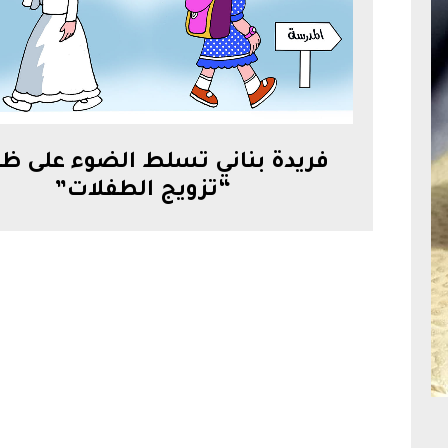
فريدة بناني تسلط الضوء على ظا
“تزويج الطفلات”