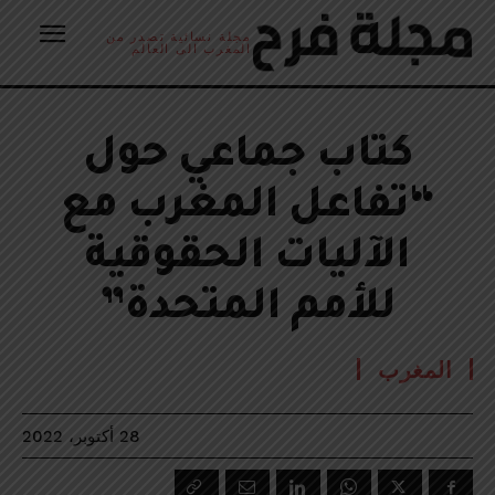
مجلة نسائية تصدر من
المغرب الى العالم
كتاب جماعي حول
“تفاعل المغرب مع
الآليات الحقوقية
للأمم المتحدة”
المغرب
28 أكتوبر، 2022