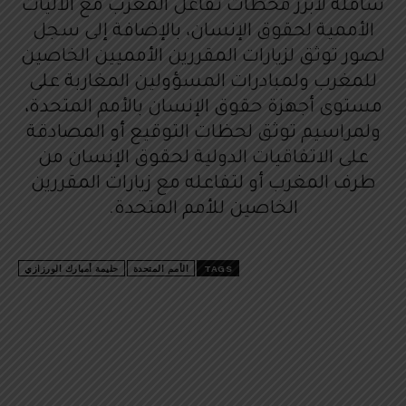
شاملة لأبرز محطات تفاعل المغرب مع الآليات
الأممية لحقوق الإنسان، بالإضافة إلى سجل
لصور توثق لزيارات المقررين الأمميين الخاصين
للمغرب ولمبادرات المسؤولين المغاربة على
مستوى أجهزة حقوق الإنسان بالأمم المتحدة،
ولمراسيم توثق لحظات التوقيع أو المصادقة
على الاتفاقيات الدولية لحقوق الإنسان من
طرف المغرب أو لتفاعله مع زيارات المقررين
الخاصين للأمم المتحدة.
TAGS
الأمم المتحدة
حليمة أمبارك الورزازي