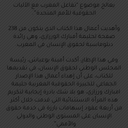
يعالج موضوع “تفاعل المغرب مع الآليات
الحقوقية للأمم المتحدة”.
وأهديت أعمال هذا الكتاب الذي يتكون من 238
صفحة لحليمة أمبارك الورزازي، وهي رائدة
دبلوماسية لحقوق الإنسان في المغرب.
وفي هذا الإطار، أكدت أمينة بوعياش، رئيسة
المجلس الوطني لحقوق الإنسان، في تقديمها
للكتاب، على أن إهداء أعمال هذا الإصدار
الجماعي للخبيرة الحقوقية المغربية حليمة
امبارك ورزازي، هو بلا شك بادرة إيجابية لتكريم
هذه المرأة الاستثنائية التي قدمت خلال أكثر
من أربعة عقود إسهامات بارزة في خدمة حقوق
الإنسان على المستوى الوطني والدولي
والأممي”.