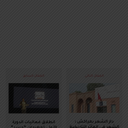
المقال التالي
المقال السابق
دار الشعر بمراكش :
انطلاق فعاليات الدورة
الشعر في المآثر التاريخية