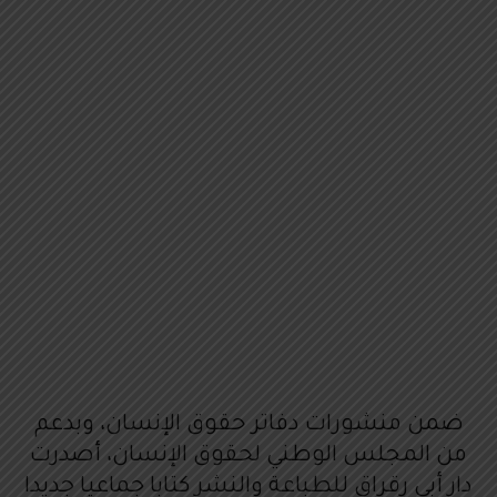
ضمن منشورات دفاتر حقوق الإنسان، وبدعم
من المجلس الوطني لحقوق الإنسان، أصدرت
دار أبي رقراق للطباعة والنشر كتابا جماعيا جديدا