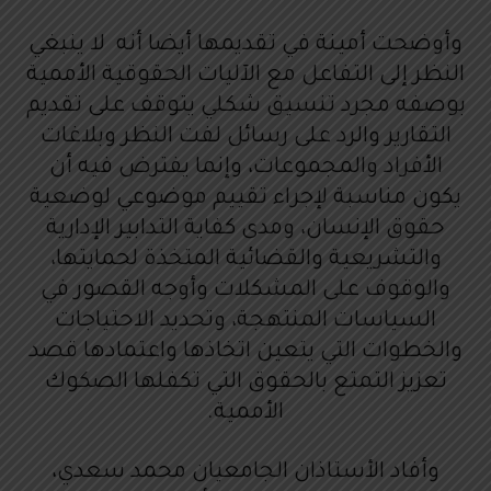
وأوضحت أمينة في تقديمها أيضا أنه لا ينبغي
النظر إلى التفاعل مع الآليات الحقوقية الأممية
بوصفه مجرد تنسيق شكلي يتوقف على تقديم
التقارير والرد على رسائل لفت النظر وبلاغات
الأفراد والمجموعات، وإنما يفترض فيه أن
يكون مناسبة لإجراء تقييم موضوعي لوضعية
حقوق الإنسان، ومدى كفاية التدابير الإدارية
والتشريعية والقضائية المتخذة لحمايتها،
والوقوف على المشكلات وأوجه القصور في
السياسات المنتهجة، وتحديد الاحتياجات
والخطوات التي يتعين اتخاذها واعتمادها قصد
تعزيز التمتع بالحقوق التي تكفلها الصكوك
الأممية.
وأفاد الأستاذان الجامعيان محمد سعدي،