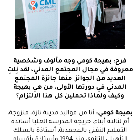
فرح
:
بهيجة كومي وجه مألوف وشخصية
معروفة في مجال المجتمع المدني، لقد نِلتِ
العديد من الجوائز منها جائزة المجتمع
المدني في دورتها الأولى، من هي بهيجة
وكيف ولماذا تحملين كل هذا الالتزام
؟
بهيجة كومي
:
أنا من مواليد مدينة تازة، متزوجة،
أم لثالثة أبناء، خريجة المدرسة العليا أساتذة
التعليم التقني بالمحمدية، أستاذة بالسلك
التأهيلي الثانوي منذ 1994 وأستاذة بأقسام