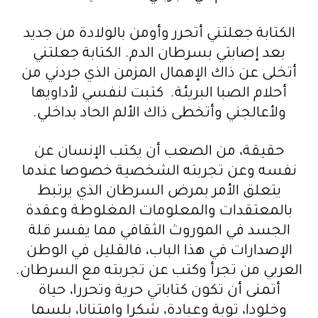
الكتابة جعلتني أتحرر وأومن بالولادة من جديد
بعد إصابتي بسرطان الدم. الكتابة جعلتني
أتخلى عن ذاك الإهمال المزمن الذي جردني من
أحلام الصبا البريئة. كتبت لنفسي لأداويها
ولأعالجني وأتخطى ذاك الألم الحاد بداخلي.
حقيقة، من الصعب أن يكتب الإنسان عن
نفسه وعن تجربته الشخصية خصوصا عندما
يتعلق الأمر بمرض السرطان الذي يرتبط
بالمعتقدات والمعلومات المغلوطة وعقدة
الجسد في الموروث الثقافي مما يفسر قلة
الإصدارات في هذا الباب، فالقليل في الوطن
العربي من تجرأ وكتب عن تجربته مع السرطان.
أتمنى أن تكون كتاباتي حرية وتحررا، حياة
وخلودا، توبة وعبادة، شكرا وامتنانا، بلسما