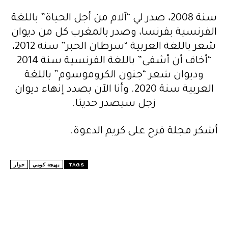
سنة 2008، صدر لي “آلام من أجل الحياة” باللغة
الفرنسية بفرنسا، وصدر بالمغرب كل من ديوان
شعر باللغة العربية “سرطان الحبر” سنة 2012،
“أخاف أن أشفى” باللغة الفرنسية سنة 2014
وديوان شعر “جنون الكروموسوم” باللغة
العربية سنة 2020. وأنا الآن بصدد إنهاء ديوان
زجل سيصدر حديثا.
أشكر مجلة فرح على كريم الدعوة.
TAGS
بهيجة كومي
حوار