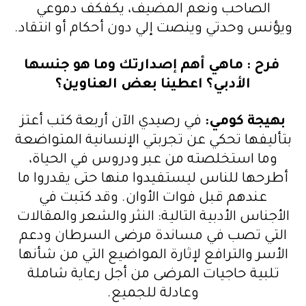
الصاحب ونعم المضيف، يكفكف دموعي
ويؤنس وحدتي وينصت إلي دون أحكام أو انتقاد.
فرح
:
ماهي أهم إصدارتك وما هو جنسها
الأدبي؟ اعطينا بعض العناوين؟
بهيجة كومي
:
في رصيدي الآن أربعة كتب أعتز
بتأليفها تحكي عن تجربتي الإنسانية المتواضعة
وما استخلصته من عبر ودروس في الحياة،
أطرحها للناس ليستفيدوا منها حتى يقدروا ما
عندهم قبل فوات الأوان. وقد كتبت في
الأجناس الأدبية التالية: النثر والشعر والمقالات
التي تصب في مساندة مرضى السرطان ودعم
الأسر والترافع لإثارة المواضيع التي من شأنها
تلبية حاجيات المرضى من أجل رعاية شاملة
وعادلة للجميع.