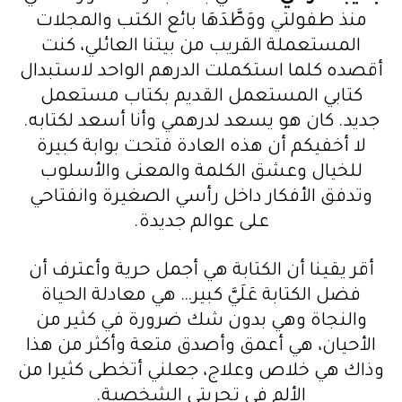
منذ طفولتي ووَطَّدَهَا بائع الكتب والمجلات
المستعملة القريب من بيتنا العائلي، كنت
أقصده كلما استكملت الدرهم الواحد لاستبدال
كتابي المستعمل القديم بكتاب مستعمل
جديد. كان هو يسعد لدرهمي وأنا أسعد لكتابه.
لا أخفيكم أن هذه العادة فتحت بوابة كبيرة
للخيال وعشق الكلمة والمعنى والأسلوب
وتدفق الأفكار داخل رأسي الصغيرة وانفتاحي
على عوالم جديدة.
أقر يقينا أن الكتابة هي أجمل حرية وأعترف أن
فضل الكتابة عَلَيَّ كبير… هي معادلة الحياة
والنجاة وهي بدون شك ضرورة في كثير من
الأحيان، هي أعمق وأصدق متعة وأكثر من هذا
وذاك هي خلاص وعلاج، جعلني أتخطى كثيرا من
الألم في تجربتي الشخصية.