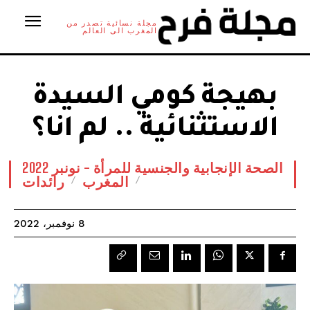
مجلة نسائية تصدر من
المغرب الى العالم
بهيجة كومي السيدة
الاستثنائية .. لم انا؟
الصحة الإنجابية والجنسية للمرأة - نونبر 2022
المغرب
رائدات
8 نوفمبر، 2022