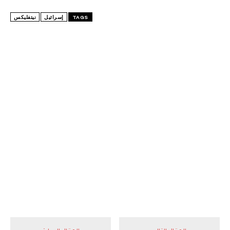
TAGS
إسرائيل
نيتفليكس