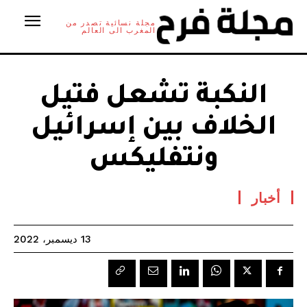
مجلة نسائية تصدر من
المغرب الى العالم
النكبة تشعل فتيل
الخلاف بين إسرائيل
ونتفليكس
أخبار
13 ديسمبر، 2022