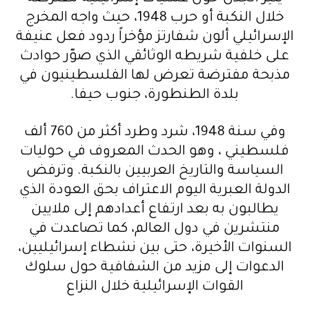
خلال النكبة أو حرب 1948، حيث واجه المخرج
الإسرائيلي ألون شفارتز مؤخراً ردود فعل عنيفة
على خلفية شريطه الوثائقي الذي صوّر حوادث
مذبحة مفترضة تعرض لها الفلسطينيون في
بلدة الطنطورة، جنوب حيفا.
وفي سنة 1948، شرد وطرد أكثر من 760 ألف
فلسطيني ، وهو الحدث المعروف في حوليات
السياسة والتاريخ العربيين بالنكبة. وترفض
الدولة العبرية اليوم الاعتراف بحق العودة الذي
يطالبون به بعد ارتفاع أعدادهم إلى ملايين
منتشرين في دول العالم، كما تصاعدت في
السنوات الأخيرة، حتى بين نشطاء إسرائيليين،
الدعوات إلى مزيد من الشفافية حول سلوك
القوات الإسرائيلية خلال النزاع