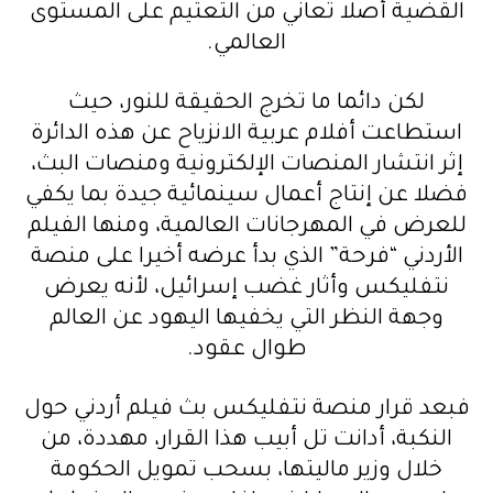
القضية أصلا تعاني من التعتيم على المستوى
العالمي.
لكن دائما ما تخرج الحقيقة للنور، حيث
استطاعت أفلام عربية الانزياح عن هذه الدائرة
إثر انتشار المنصات الإلكترونية ومنصات البث،
فضلا عن إنتاج أعمال سينمائية جيدة بما يكفي
للعرض في المهرجانات العالمية، ومنها الفيلم
الأردني “فرحة” الذي بدأ عرضه أخيرا على منصة
نتفليكس وأثار غضب إسرائيل، لأنه يعرض
وجهة النظر التي يخفيها اليهود عن العالم
طوال عقود.
فبعد قرار منصة نتفليكس بث فيلم أردني حول
النكبة، أدانت تل أبيب هذا القرار، مهددة، من
خلال وزير ماليتها، بسحب تمويل الحكومة