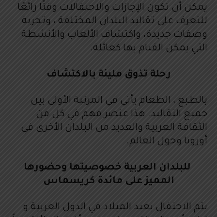
يمكن أن تكون الإجازات والاحتفالات وقتًا رائعًا
للتعرف على تقاليد البلدان المختلفة ، وتجربة
وصفات جديدة، واكتشاف الألعاب والأنشطة
التي يمكن القيام بها كعائلة.
رحلة تذوق مليئة بالاكتشاف
بالطبع ، الطعام يأتي في المرتبة الأولى بين
جميع التقاليد. هذا عنصر مهم في كل من
الثقافة العربية والعديد من البلدان الأخرى في
أوروبا وحول العالم.
للبلدان العربية خصوصيتها وحضورها
المميز على مائدة كريسماس
يتم الاحتفال بعيد الميلاد في الدول العربية و