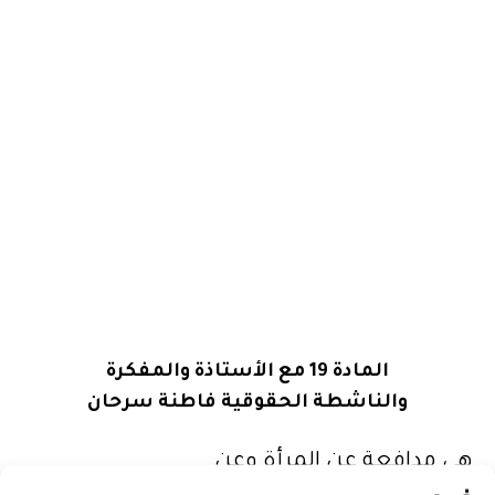
المادة 19 مع الأستاذة والمفكرة
والناشطة الحقوقية فاطنة سرحان
هي مدافعة عن المرأة وعن
حقوقها وعن المساواة في الحقوق.