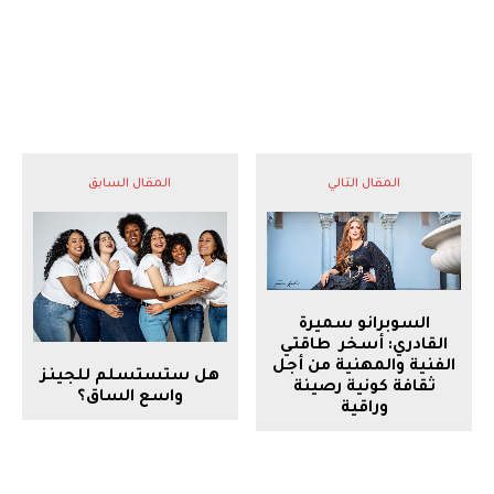
المقال التالي
المقال السابق
السوبرانو سميرة
القادري: أسخر طاقتي
الفنية والمهنية من أجل
هل ستستسلم للجينز
ثقافة كونية رصينة
واسع الساق؟
وراقية