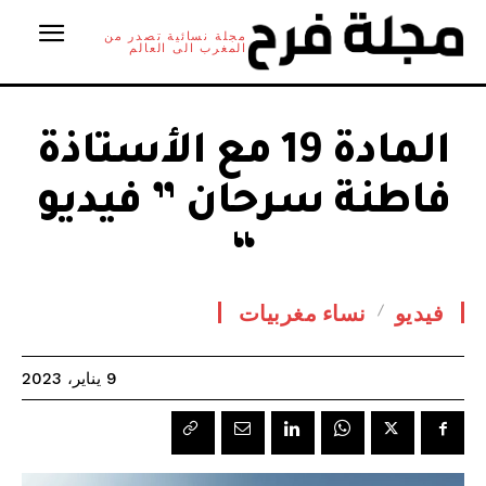
مجلة نسائية تصدر من
المغرب الى العالم
المادة 19 مع الأستاذة
فاطنة سرحان ” فيديو
“
فيديو
نساء مغربيات
9 يناير، 2023