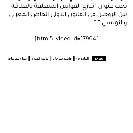
تحت عنوان “تنازع القوانين المتعلقة بالعلاقة
بين الزوجين في القانون الدولي الخاص المغربي
والتونسي.” “
[html5_video id=17904]
TAGS
المادة 19
فاطنة سرحان
مائدة السلام
نساء مغربيات