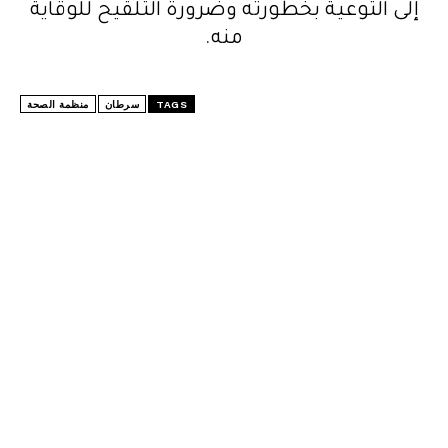
إلى التوعية بخطورته وضرورة التلقيح للوقاية
منه.
TAGS
سرطان
منظمة الصحة