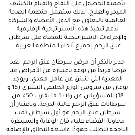
بأهمية الحصول على اللقاح والقيام بالكشف
المبكر والعلاج. لذلك ستعمل منظمة الصحة
العالمية بالتعاون مع الدول الأعضاء والشركاء
لدعم تنفيذ هذه الاستراتيجية الإقليمية
والإجراءات الاستراتيجية للقضاء على سرطان
عنق الرحم بجميع أنحاء المنطقة العربية.
جدير بالذكر أن مرض سرطان عنق الرحم يعد
مرضا فريداً من نوعه باعتباره من الأمراض غير
المعدية التي تنبثق عن عامل معدي. ويوجد
نوعان من فيروس الورم الحليمي البشري (16 و
18) المسؤولان عن ولادة ما يقارب 50٪ من
سرطانات عنق الرحم عالية الدرجة. وباعتبار أن
سرطان عنق الرحم هو أول سرطان تمت
محاولة القضاء عليه، فإن الوقاية والسيطرة
الناجحة تتطلب جهودًا واسعة النطاق بالإضافة