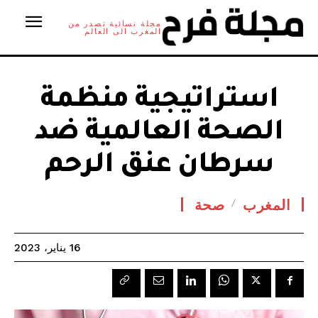
مجلة نسائية تصدر من
المغرب الى العالم
استراتيجية منظمة
الصحة العالمية ضد
سرطان عنق الرحم
المغرب
صحة
16 يناير، 2023