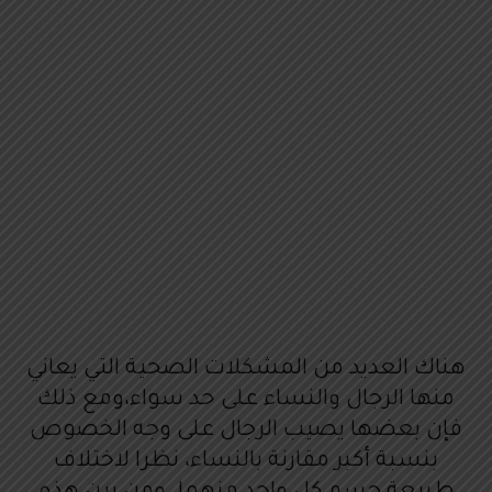
هناك العديد من المشكلات الصحية التي يعاني
منها الرجال والنساء على حد سواء،ومع ذلك
فإن بعضها يصيب الرجال على وجه الخصوص
بنسبة أكبر مقارنة بالنساء، نظرا لاختلاف