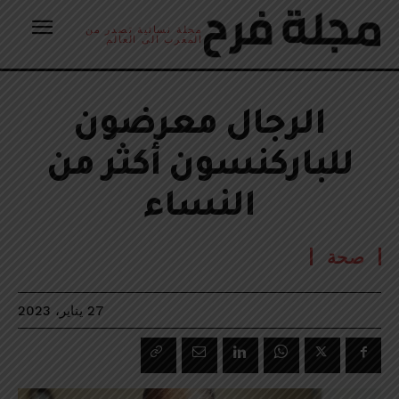
مجلة نسائية تصدر من
المغرب الى العالم
الرجال معرضون
للباركنسون أكثر من
النساء
صحة
27 يناير، 2023