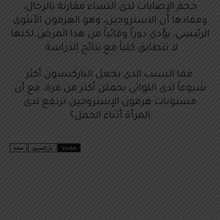
حجم الإصابات لدى النساء مقارنة بالرجال،
ومفادها أن الاستروجين، وهو الهرمون الأنثوي
الرئيسي، يؤدي دوراً وقائياً من هذا المرض.لكنها
لا تتطابق كلياً مع نتائج الدراسة.
فما السبب الذي يجعل الباركنسون أكثر
شيوعاً لدى اللواتي يحملن أكثر من مرة، مع أن
مستويات هرمون الإستروجين ترتفع لدى
المرأة أثناء الحمل؟
TAGS
باركنسون
صحة