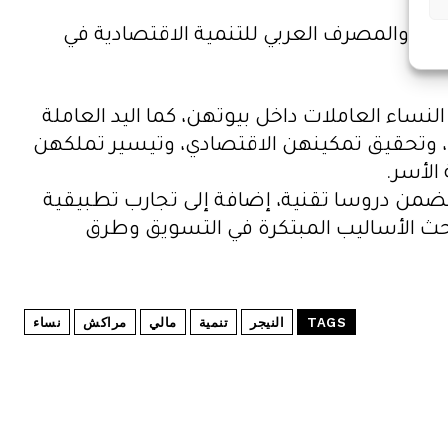
دين، والمصرف العربي للتنمية الاقتصادية في
نساء العاملات داخل بيوتهن، كما اليد العاملة
ات، وتحقيق تمكينهن الاقتصادي، وتيسير تملكهن
الأسر.
1 فبراير المقبل، تشمل جوانب نظرية تتضمن دروسا تقنية، إضافة إلى تجارب تطبيقية
حث الأساليب المبتكرة في التسويق وطرق
TAGS
النيجر
تنمية
مالي
مراكش
نساء