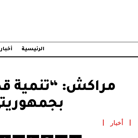
الرئيسية
أخبار
مراكش: “تنمية قد
بجمهوريتي
أخبار