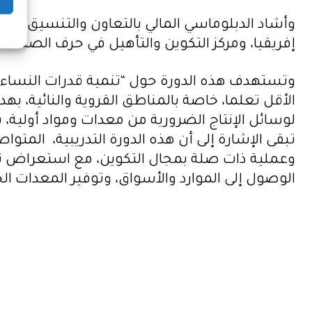
وأشاد الدبلوماسي المالي بالتعاون والتنسيق بين 
إفريقيا، ومركز التكوين والتأهيل في حرف الصناعة 
وتستهدف هذه الدورة حول “تنمية قدرات النساء رائ
الأقل تعلما، خاصة بالمناطق القروية والنائية، 
لوسائل الإنتاج الضرورية من معدات ومواد أولية
وعملية ذات صلة بمجال التكوين، مع استعراض تق
الوصول إلى الموارد والأسواق، وتوفير المعدات الخاصة ب