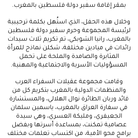
بمقر إقامة سفير دولة فلسطين بالمغرب.
وخلال هذه الحفل، الذي استُهل بكلمة ترحيبية
لرئيسة المجموعة وحرم سفير دولة فلسطين
بالمغرب، رانيا الشوبكي، تم تكريم ثلاث سيدات
رائدات في ميادين مختلفة، شكلن نماذج للمرأة
المثابرة والصامدة والملحة على تحمل
المسؤوليات الأسرية والاجتماعية والمهنية.
وقامت مجموعة عقيلات السفراء العرب
والمنظمات الدولية بالمغرب بتكريم كل من
قائد وربان الطائرة نوال الهلالي، والمستشارة
في سفارة العراق بالمغرب، ياسمين سلمان
الجعيفري، ومليكة العسري، وهي سيدة
عصامية تمكنت، بمساعدة أسرتها وبفضل
برامج محو الأمية، من اكتساب تعلمات مختلف