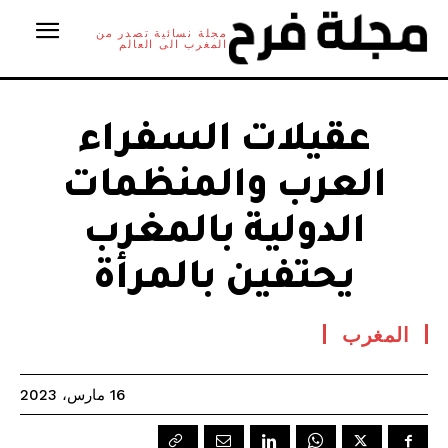
مجلة نسائية تصدر من
المغرب الى العالم
عقيلات السفراء
العرب والمنظمات
الدولية بالمغرب
يحتفين بالمرأة
المغرب
16 مارس، 2023