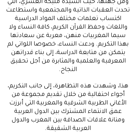
ومن جهتها، حيَّت السيدة مليكة العسري، التي
تحدت العقبات الذاتية والمجتمعية واستطاعت
اكتساب تعلمات مختلف المواد الدراسية
واللغات وحفظ القرآن الكريم، كافة النساء ولا
سيما المغربيات منهن، معربة عن سعادتها
بهذا التكريم. ودعت النساء، خصوصا اللواتي لم
يتمكن من متابعة الدراسة، إلى بناء قدراتهن
المعرفية والعلمية والمثابرة من أجل تحقيق
النجاح.
هذا، وشهدت هذه التظاهرة، إلى جانب التكريم،
أجواء احتفالية من خلال تقديم مجموعة من
الأغاني الطربية الشرقية والمغربية التي أبرزت
عمق الانتماء المشترك بين الدول العربية
ومتانة علاقات الصداقة بين المغرب والدول
العربية الشقيقة.