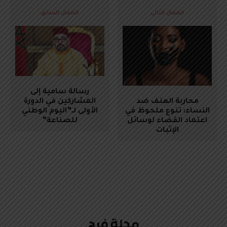
المقال التالي
المقال السابق
رسالة سامية إلى
محاربة العنف ضد
المشاركين في الدورة
النساء: تنوع ملحوظ في
الأولى لــ”اليوم الوطني
اعتماد القضاء لوسائل
للصناعة”
الإثبات