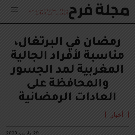
مجلة نسائية تصدر من
المغرب الى العالم
رمضان في البرتغال،
مناسبة لأفراد الجالية
المغربية لمد الجسور
والمحافظة على
العادات الرمضانية
أخبار
29 مارس، 2023