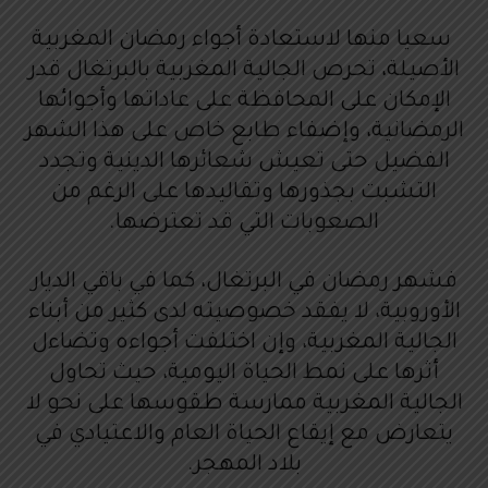
سعيا منها لاستعادة أجواء رمضان المغربية
الأصيلة، تحرص الجالية المغربية بالبرتغال قدر
الإمكان على المحافظة على عاداتها وأجوائها
الرمضانية، وإضفاء طابع خاص على هذا الشهر
الفضيل حتى تعيش شعائرها الدينية وتجدد
التشبت بجذورها وتقاليدها على الرغم من
الصعوبات التي قد تعترضها.
فشهر رمضان في البرتغال، كما في باقي الديار
الأوروبية، لا يفقد خصوصيته لدى كثير من أبناء
الجالية المغربية، وإن اختلفت أجواءه وتضاءل
أثرها على نمط الحياة اليومية، حيث تحاول
الجالية المغربية ممارسة طقوسها على نحو لا
يتعارض مع إيقاع الحياة العام والاعتيادي في
بلاد المهجر.