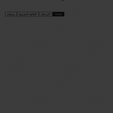
TAGS
البرتغال
الجالية المغربية
رمضان