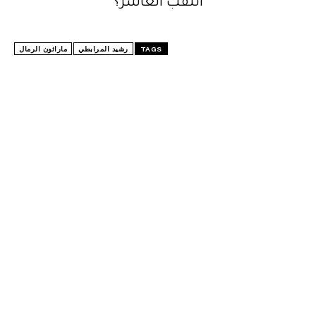
اللقب العاشر؟
TAGS
رشيد المرابطي
ماراثون الرمال