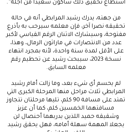
استطاع تحقيق ذلك سأكون سعيدا من أجله”.
من جهته، يدرك رشيد المرابطي أنه في حالة
تحقيقه نصرا آخر، فإن معلمه سيرحب به بأذرع
مفتوحة، وسيشارك الاثنان الرقم القياسي لأكبر
عدد من الانتصارات في ماراثون الرمال، وهذا،
على الأقل لمدة سنة واحدة، لأنه بمجرد انتهاء
نسخة 2023، سيبحث رشيد عن تحطيم رقم
معلمه السابق.
لم يحسم أي شيء بعد، وما زالت أمام رشيد
المرابطي ثلاث مراحل منها المرحلة الكبرى التي
تمتد على مسافة 90 كلم، تليها مرحلتان تتجاوز
مسافتهما الخمسين كلم، كما أن عزيز
وشقيقه حميد اللذين يدربهما أحنصال لن
يجعلا المهمة سهلة أمامه، فهل يحقق رشيد