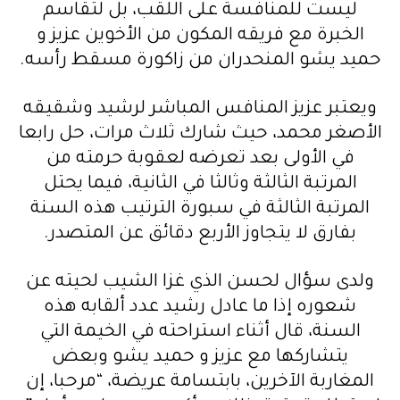
ليست للمنافسة على اللقب، بل لتقاسم
الخبرة مع فريقه المكون من الأخوين عزيز و
حميد يشو المنحدران من زاكورة مسقط رأسه.
ويعتبر عزيز المنافس المباشر لرشيد وشقيقه
الأصغر محمد، حيث شارك ثلاث مرات، حل رابعا
في الأولى بعد تعرضه لعقوبة حرمته من
المرتبة الثالثة وثالثا في الثانية، فيما يحتل
المرتبة الثالثة في سبورة الترتيب هذه السنة
بفارق لا يتجاوز الأربع دقائق عن المتصدر.
ولدى سؤال لحسن الذي غزا الشيب لحيته عن
شعوره إذا ما عادل رشيد عدد ألقابه هذه
السنة، قال أثناء استراحته في الخيمة التي
يتشاركها مع عزيز و حميد يشو وبعض
المغاربة الآخرين، بابتسامة عريضة، “مرحبا، إن