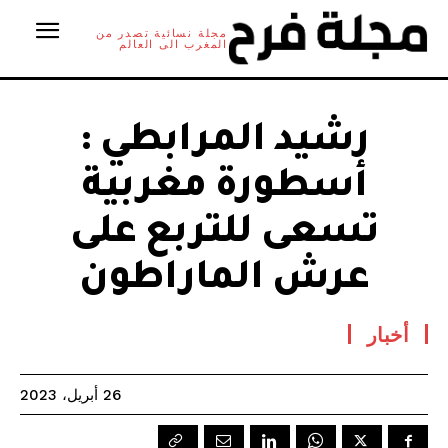
مجلة نسائية تصدر من
المغرب الى العالم
رشيد المرابطي :
أسطورة مغربية
تسعى للتربع على
عرش الماراطون
أخبار
26 أبريل، 2023