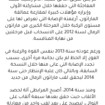
المفاجئة التي حققها خلال مشاركته الأولى
وإبرازه مؤهلات كبيرة لمقارعة عمالقة
الماراثون، أرغمته الإصابة التي تعرض لها على
مستوى الركبة خلال المرحلة الكبرى من ماراتون
الرمال لسنة 2012 على الانسحاب قبل مرحلتين
من نهاية المنافسة.
ورغم عودته سنة 2013 بنفس القوة والرغبة في
الفوز، إلا الحظ لم يكن بجانبه مرة أخرى، بسبب
تجدد الإصابة التي عانى منها خلال النسخة
السابقة، وبالتالي كان عليه الإنتظار حتى سنة
2014 ليحقق لقب ماراثون الرمال من جديد
ومنذ سنة 2014، أصبح المرابطى آلة لحصد
الألقاب حيث حقق بعدها سبعة ألقاب على
التوالي، ليصبح على بعد لقب واحد من معادلة