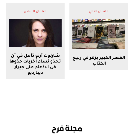
المقال التالي
المقال السابق
شارلوت أرنو تأمل في أن
القصر الكبير يزهر في ربيع
تحذو نساء أخريات حذوها
الكتاب
في الادّعاء على جيرار
ديبارديو