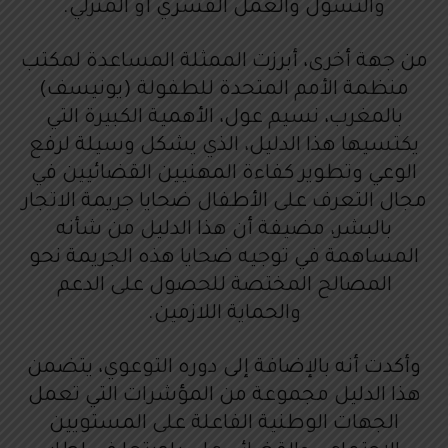
والتسول والعمل القسري أو المنزلي.
من جهة أخرى، أبرزت الممثلة المساعدة لمكتب
منظمة الأمم المتحدة للطفولة (يونيسف)
بالمغرب، نسيم عول، الأهمية الكبيرة التي
يكتسيها هذا الدليل، الذي يشكل وسيلة لرفع
الوعي وتطوير كفاءة المهنيين القضائيين في
مجال التعرف على الأطفال ضحايا جريمة الاتجار
بالبشر، مضيفة أن هذا الدليل من شأنه
المساهمة في توجيه ضحايا هذه الجريمة نحو
المصالح المختصة للحصول على الدعم
والحماية اللازمين.
وأكدت أنه بالإضافة إلى دوره التوعوي، يتضمن
هذا الدليل مجموعة من المؤشرات التي تعمل
الجهات الوطنية الفاعلة على المستويين