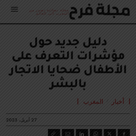
مجلة نسائية تصدر من
المغرب الى العالم
دليل جديد حول
مؤشرات التعرف على
الأطفال ضحايا الاتجار
بالبشر
أخبار
المغرب
27 أبريل، 2023