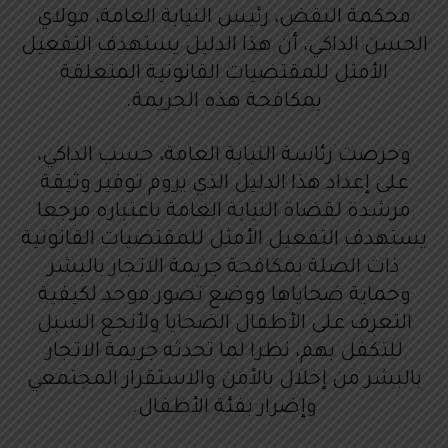
محكمة النقض، رئيس النيابة العامة، مولاي
الحسن الداكي، أن هذا الدليل يستهدف التفعيل
الأمثل للمقتضيات القانونية المتعلقة
بمكافحة هذه الجريمة.
وحرصت رئاسة النيابة العامة، حسب الداكي،
على إعداد هذا الدليل الذي يروم توفير وثيقة
مرشدة لقضاة النيابة العامة باعتباره مرجعا
يستهدف التفعيل الأمثل للمقتضيات القانونية
ذات الصلة بمكافحة جريمة الاتجار بالبشر
وحماية ضحاياها ووضع تصور موحد لكيفية
التعرف على الأطفال الضحايا ولأنجع السبل
للتكفل بهم، نظرا لما تحدثه جريمة الاتجار
بالبشر من إخلال بالأمن والاستقرار المجتمعي
وإضرار بفئة الأطفال.