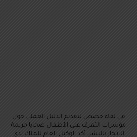
في لقاء خصص لتقديم الدليل العملي حول
مؤشرات التعرف على الأطفال ضحايا جريمة
الاتجار بالبشر، أكد الوكيل العام للملك لدى