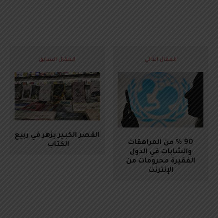
المقال التالي
المقال السابق
القصر الكبير يزهر في ربيع
90 % من المراهقات
الكتاب
والشابات في الدول
الفقيرة محرومات من
الإنترنت