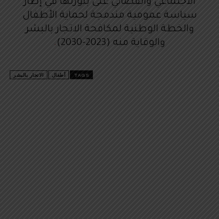
الاجتماعي والقضائي على بلورتها في إطار
سياسة عمومية مندمجة لحماية الأطفال
والخطة الوطنية لمكافحة الاتجار بالبشر
والوقاية منه (2023-2030)
.
TAGS
أطفال
الاتجار بالبشر