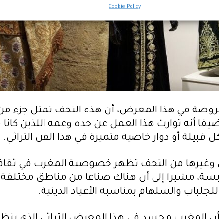
Cookie Policy
عروضة في هذا المعرض، أن هذه التحف تمثل جزء من 
 أنه توارث هذا العمل عن جده وعمه اللذين كانا مه
 قبيلة أو دوار خاصية متميزة في هذا الفن التراثي.
ي وغيرها من التحف تظهر خصوصية المغرب في ثقافته
بسة، مشيرا إلى أن هناك صناعا من مناطق مختلفة مثل 
للجلباب والسلهام بمناسبة الأعياد الدينية.
 أن المغرب مجسد في هذا المعرض التراثي الذي ينظ