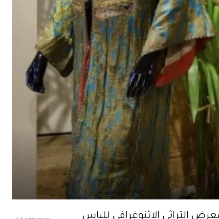
رض التراثي الإثنوغرافي للباس