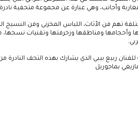
اربة وأجانب، وهي عبارة عن مجموعة متحفية نادرة 
تهم فن الأثاث، اللباس المخزني وفن النسيج الذي 
 وأحجامها ومناطقها وزخرفتها وتقنيات نسجها، مع
بي.
للفنان ربيع بيبي الذي يشارك بهذه التحف النادرة من
ازيغي بماجوريل