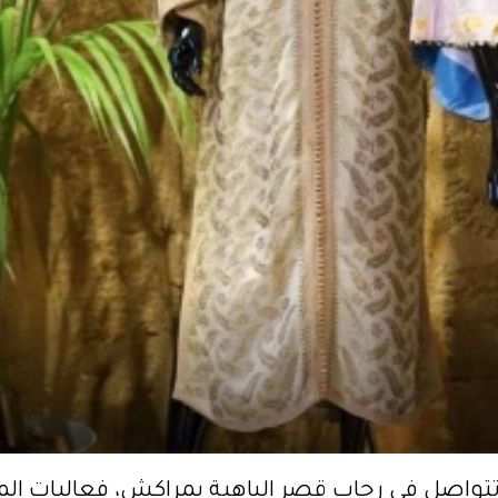
تواصل في رحاب قصر الباهية بمراكش، فعاليات المع