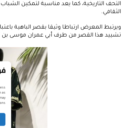
التحف التاريخية، كما يعد مناسبة لتمكين الشباب
الثقافي.
ويرتبط المعرض ارتباطا وثيقا بقصر الباهية باعتبا
تشييد هذا القصر من طرف أبي عمران موسى بن أحمد ب
cess
h as
 may
ons.