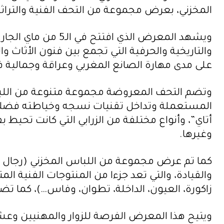
المخزني، بعرض مجموعة من التحف الفنية والتراثي
والتاريخية والحرفية التي تجمع بين فنون الأثاث
على مدى مهارة الصانع المغربي وعراقة وجمالية ف
وتضم التحف المعروضة مجموعة متنوعة من اللباس ا
المستعملة وتداخل تقنيات نسجه وخياطته فضلا ع
أتاي”، وأنواع مختلفة من الزرابي التي كانت تحيط 
وغيرها.
كما تم عرض مجموعة من اللباس المخزني (رجال ونس
والقيادة، والتي تعد جزءا من المنتوجات الفنية ال
زاكورة، العيون، الداخلة، تطوان، وفاس…)، كما 
ويتيح هذا المعرض الفرصة للزوار والمهنيين وعشا