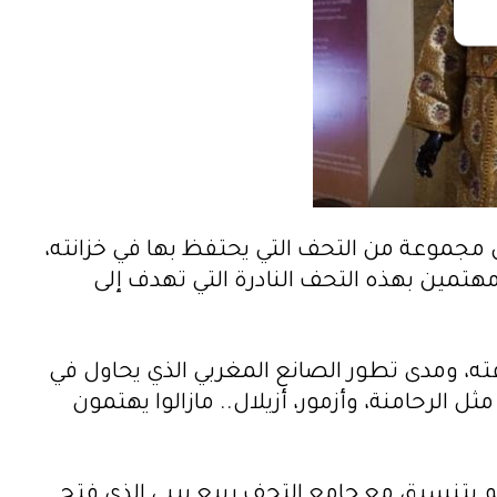
مجموعة من التحف التي يحتفظ بها في خزانته،
تمين بهذه التحف النادرة التي تهدف إلى
، ومدى تطور الصانع المغربي الذي يحاول في
الرحامنة، وأزمور، أزيلال.. مازالوا يهتمون
م بتنسيق مع جامع التحف ربيع بيبي الذي فتح