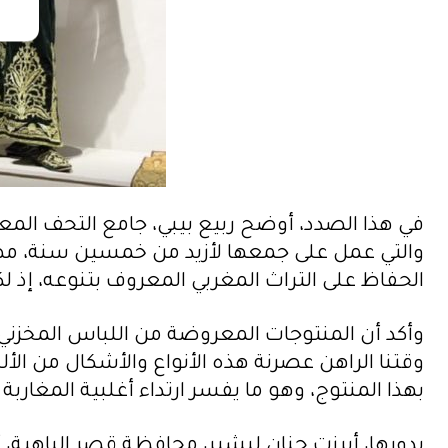
في هذا الصدد، أوضح ربيع بيبي، جامع التحف الم
والتي عمل على جمعها لأزيد من خمسين سنة، مضيفا
الحفاظ على التراث المغربي المعروف بتنوعه، إذ لكل
وأكد أن المنتوجات المعروضة من اللباس المخزن
وقتنا الراهن عصرنة هذه الأنواع والأشكال من الأل
بهذا المنتوج، وهو ما يفسر ارتداء أغلبية المغاربة 
بدورها، أبرزت حنان لبشير، محافظة قصر الباهية،