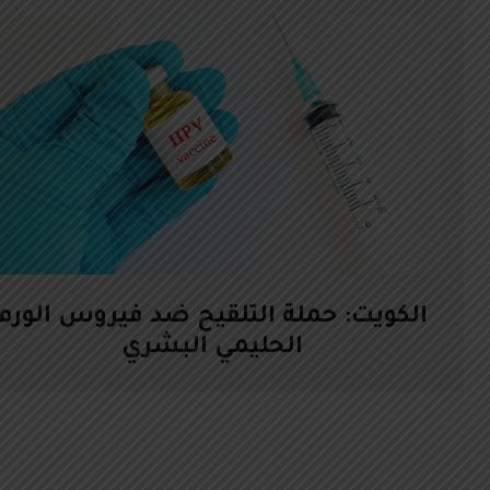
الكويت: حملة التلقيح ضد فيروس الورم
الحليمي البشري