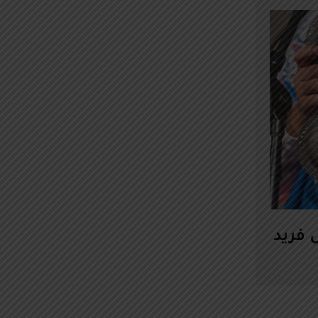
 فريد