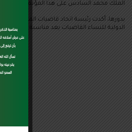
الملك محمد السادس على هذا المؤتمر.
الدولية للنساء القاضيات يعد مناسبة لتسليط الضو
cess
h as
 may
ons.