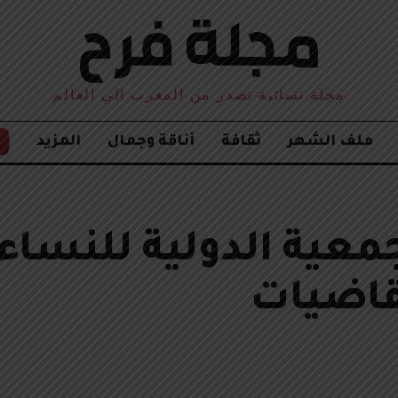
مجلة نسائية تصدر من المغرب الى العالم
ملف الشهر
ثقافة
أناقة وجمال
المزيد
مر الـ 16 للجمعية الدولية للنساء
قاضيات