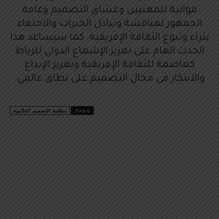
مواتية للمهنيين وعشاق التصميم وعامة
الجمهور لمناقشة وتبادل الخبرات والاحتفاء
بثراء وتنوع الثقافة الإفريقية. كما سيساعد هذا
الحدث الهام على تعزيز الإشعاع الدولي للرباط
كعاصمة للثقافة الإفريقية وتعزيز الإبداع
والابتكار في مجال التصميم على نطاق عالمي.
TAGS
منظمة التصميم العالمية