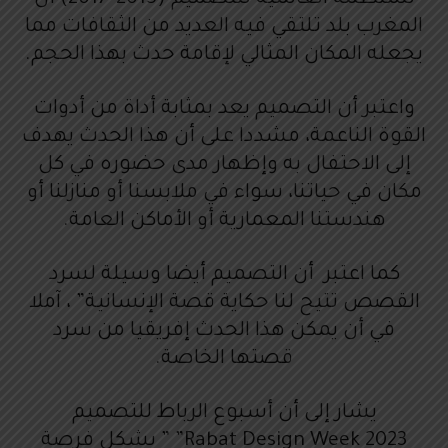
المغرب بلد تلتقي فيه العديد من الثقافات مما
يجعله المكان المثالي لإقامة حدث بهذا الحجم.
واعتبر أن التصميم يعد بمثابة أداة من أدوات
القوة الناعمة، مشددا على أن هذا الحدث يهدف
إلى الاحتفال به وإظهار مدى حضوره في كل
مكان في حياتنا، سواء في ملابسنا أو منازلنا أو
هندستنا المعمارية أو الأماكن العامة.
كما اعتبر أن التصميم أيضا وسيلة لسرد
القصص تتيح لنا حكاية قصة الإنسانية” ، آملا
في أن يمكن هذا الحدث إفريقيا من سرد
قصتها الخاصة.
يشار إلى أن أسبوع الرباط للتصميم
2023 Rabat Design Week” ” يشكل فرصة