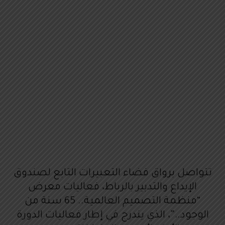
تتواصل برواق فضاء التعبيرات التابع لصندوق
الإيداع والتدبير بالرباط، فعاليات معرض
“منظمة التصميم العالمية.. 65 سنة من
الوجود..”، الذي يندرج في إطار فعاليات الدورة