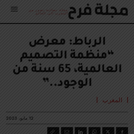
مجلة نسائية تصدر من
المغرب الى العالم
الرباط: معرض
“منظمة التصميم
العالمية، 65 سنة من
الوجود..”
المغرب
12 مايو، 2023