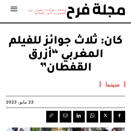
مجلة نسائية تصدر من
المغرب الى العالم
كان: ثلاث جوائز للفيلم
المغربي “أزرق
القفطان”
سينما
23 مايو، 2023