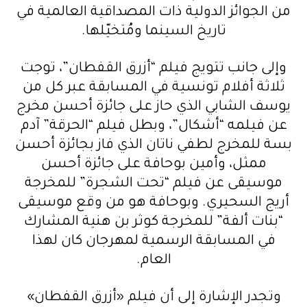
من الجوائز الدولية ذات المصداقية العالمية في
تاريخ السينما ومُتخيّلها.
وإلى جانب تتويج فيلم “أزرق القفطان”، توجت
ثلاثة أفلام تونسية في المسابقة عبر كل من
يوسف الشابي الذي حاز على جائزة أحسن مخرج
عن فيلمه “أشكال”، وبطل فيلم “الحرقة” آدم
بسة للمخرج لطفي ناتان الذي فاز بجائزة أحسن
ممثل، وأمين بوحافة على جائزة أحسن
موسيقى عن فيلم “تحت الشجرة” للمخرجة
أريج السحيري. وبوحافة هو من وقع موسيقى
“بنات ألفة” للمخرجة كوثر بن هنية المشارك
في المسابقة الرسمية لمهرجان كان لهذا
العام.
وتجدر الإشارة إلى أن فيلم «أزرق القفطان»