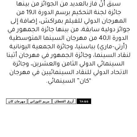
سبق أنْ فاز بالعديد من الجوائز من بينها
جائزة لجنة التحكيم برسم الدورة الـ19 من
المهرجان الدولي للفيلم بمراكش، إضافة إلى
جوائز دولية سابقة، من بينها جائزة الجمهور في
الدورة الـ40 من مهرجان السينما المتوسطية
(أرتي-ماري) بباستيا، وجائزة الجمعية اليونانية
لنقاد السينما، وجائزة الجمهور في مهرجان أثينا
السينمائي الدولي الثامن والعشرين، وجائزة
الاتحاد الدولي للنقاد السينمائيين في مهرجان
“كان” السينمائي.
TAGS
أزرق القفطان
مريم التوزاني
مهرجان كان