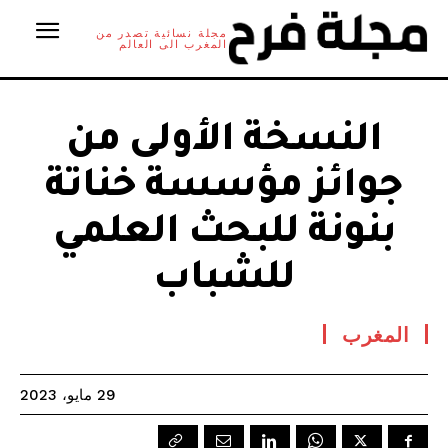
مجلة نسائية تصدر من
المغرب الى العالم
النسخة الأولى من
جوائز مؤسسة خناتة
بنونة للبحث العلمي
للشباب
المغرب
29 مايو، 2023