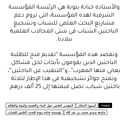
والأستاذة خناتة بنونة هي الرئيسة المؤسسة
الشرفية لهذه المؤسسة، التي تروم دعم
مشاريع البحث العلمي للشباب وتشجيع
الباحثين الشباب في شتى المجالات العلمية
ببلادنا.
وتقصد هذه المؤسسة “تقديم منح للطلبة
الباحثين الذين يقومون بأبحاث لحل مشاكل
يعاني منها المغرب”، و”التنقيب عن الباحثين”،
وتمنح جوائز تشجيعية في هذا الإطار لثلاثة
باحثين شباب، تصل قيمتها إلى 25 ألف درهم.
TAGS
أسبوع الابتكار
المؤتمر العلمي حول الماء والتغذية والبيئة والطاقة
جامعة سيدي محمد بن عبد الله
مؤسسة خناتة بنونة للبحث العلمي للشباب