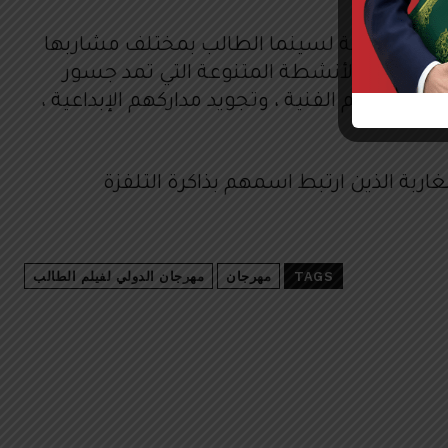
ره قاعدة عامة لسينما الطالب بمختلف مشاربها
مجموعة من الأنشطة المتنوعة التي تمد جسور
معارفهم الفنية ، وتجويد مداركهم الإبداعية ،
غاربة الذين ارتبط اسمهم بذاكرة التلفزة
TAGS
مهرجان
مهرجان الدولي لفيلم الطالب