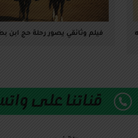
ه
فيلم وثائقي يصور رحلة حج ابن ب