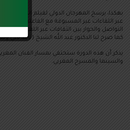
بهكذا، يرسخ المهرجان الدولي لفيلم الطالب تقلي
عبر اللقاءات غير المسبوقة مع الفاعلين في مجال
التواصل والحوار بين الثقافات عبر اللغة السينما
كما صرح لنا الدكتور عبد الله الشيخ (ناقد فني وم
يذكر أن هذه الدورة ستحتفي بمسار الفنان المغربي ع
والسينما والمسرح المغربي.