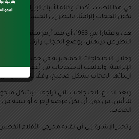
ons.
في هذا الصدد، أكدت وكالة الأنباء الإيرانية، نقلا
يكون الحجاب إلزاميًا. بالنظر إلى الحساسيات الحا
النظر عن دينهنّن، بوضع الحجاب وارتداء ملابس 
وخلال الاحتجاجات الجماهيرية في جميع أنحاء إير
ارتدائها الحجاب بشكل صحيح، وفقًا للمعايير التي
وبعد اندلاع الاحتجاجات التي تراجعت بشكل ملحوظ
للرأس، من دون أن يكنّ عرضة لإجراء أو تنبيه من 
الحجاب.
وتجدر الإشارة إلى أن نقابة مخرجي الأفلام القصيرة الإيرانيين (إيس