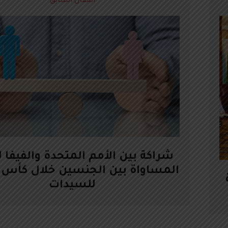
المقال السابق
شراكة بين الأمم المتحدة والفيفا ل
المساواة بين الجنسين خلال كأس ا
للسيدات