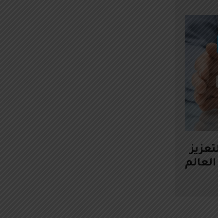
تعزيز
لعالم