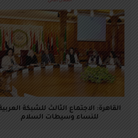
المقال التالي
القاهرة: الاجتماع الثالث للشبكة العربية
للنساء وسيطات السلام