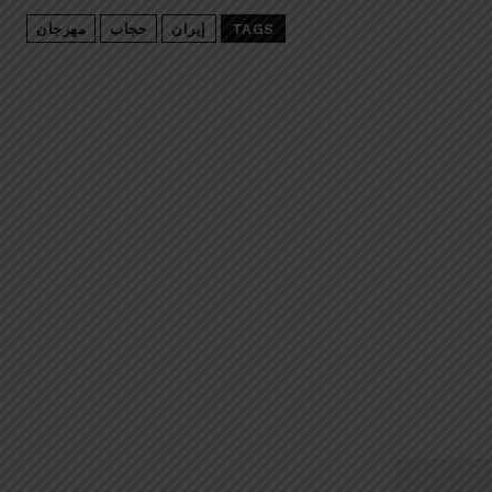
TAGS
إيران
حجاب
مهرجان