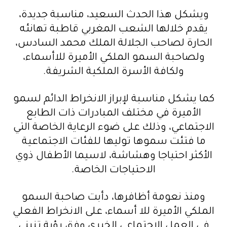
ويشكل هذا الحدث السعيد، مناسبة جديدة،
يقدم خلالها الشعب المغربي قاطبة تهانئه
الحارة لصاحب الجلالة الملك محمد السادس،
ولصاحبة السمو الملكي الأميرة للاأسماء،
ولكافة الأسرة الملكية الشريفة.
كما يشكل مناسبة لإبراز الانخراط الدائم لسمو
الأميرة في مختلف المبادرات ذات الطابع
الاجتماعي، وذلك على ضوء الرعاية الخاصة التي
ما فتئت سموها توليها للفئات الاجتماعية
الأكثر احتياجا وهشاشة، لاسيما الأطفال ذوي
الاحتياجات الخاصة.
ومنذ نعومة أظافرها، دأبت صاحبة السمو
الملكي الأميرة للا أسماء، على الانخراط الفعلي
في العمل الاجتماعي الخيري وفق رؤية تنبني