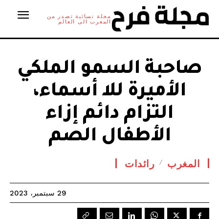
مجلة نسائية تصدر من
المغرب الى العالم
صاحبة السمو الملكي
الأميرة للا أسماء،
التزام دائم إزاء
الأطفال الصم
المغرب
رائدات
29 سبتمبر، 2023