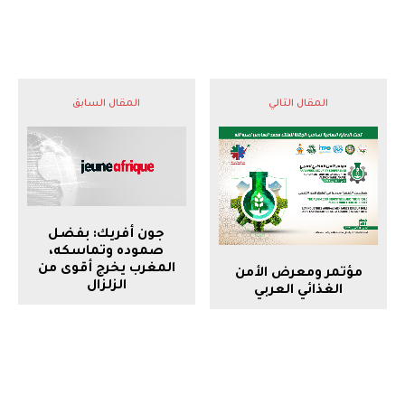
المقال التالي
المقال السابق
جون أفريك: بفضل
صموده وتماسكه،
المغرب يخرج أقوى من
مؤتمر ومعرض الأمن
الزلزال
الغذائي العربي