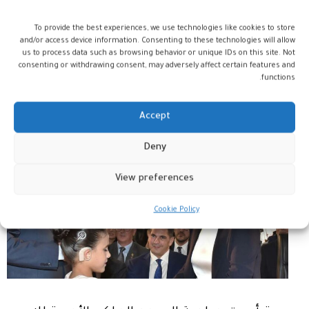
خلال حرصها على متابعة شؤونها وتقديم شتى
To provide the best experiences, we use technologies like cookies to store
أنواع الدعم للأطفال والشباب الصم والبكم
and/or access device information. Consenting to these technologies will allow
والسهر شخصيا على راحتهم إلى جانب حضور
us to process data such as browsing behavior or unique IDs on this site. Not
consenting or withdrawing consent, may adversely affect certain features and
مختلف التظاهرات المنظمة على مستوى
functions.
المؤسسة.
Accept
Deny
View preferences
Cookie Policy