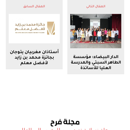
المقال التالي
المقال السابق
أستاذان مغربيان يتوجان
الدار البيضاء: مؤسسة
بجائزة محمد بن زايد
الطاهر السبتي والمدرسة
لأفضل معلم
العليا للأساتذة
مجلة نسائية تصدر من المغرب الى العالم