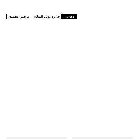
TAGS
جائزة نوبل للسلام
نرجس محمدي