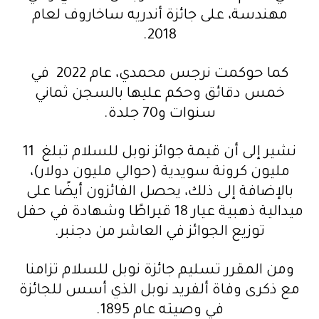
مهندسة، على جائزة أندريه ساخاروف لعام
2018.
كما حوكمت نرجس محمدي، عام 2022 في
خمس دقائق وحكم عليها بالسجن ثماني
سنوات و70 جلدة.
نشير إلى أن قيمة جوائز نوبل للسلام تبلغ 11
مليون كرونة سويدية (حوالي مليون دولار)،
بالإضافة إلى ذلك، يحصل الفائزون أيضًا على
ميدالية ذهبية عيار 18 قيراطًا وشهادة في حفل
توزيع الجوائز في العاشر من دجنبر.
ومن المقرر تسليم جائزة نوبل للسلام تزامنا
مع ذكرى وفاة ألفريد نوبل الذي أسس للجائزة
في وصيته عام 1895.