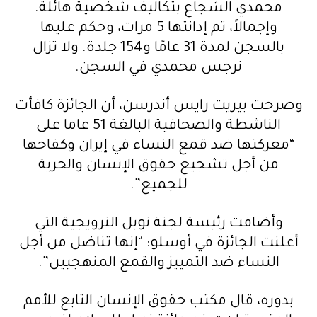
محمدي الشجاع بتكاليف شخصية هائلة.
وإجمالاً، تم إدانتها 5 مرات، وحكم عليها
بالسجن لمدة 31 عامًا و154 جلدة. ولا تزال
نرجس محمدي في السجن.
وصرحت بيريت رايس أندرسن، أن الجائزة كافأت
الناشطة والصحافية البالغة 51 عاما على
“معركتها ضد قمع النساء في إيران وكفاحها
من أجل تشجيع حقوق الإنسان والحرية
للجميع”.
وأضافت رئيسة لجنة نوبل النرويجية التي
أعلنت الجائزة في أوسلو: “إنها تناضل من أجل
النساء ضد التمييز والقمع المنهجيين”.
بدوره، قال مكتب حقوق الإنسان التابع للأمم