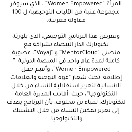
المرأة “Women Empowered” ، الذي سيوفر
مجموعة غنية من الآليات التوجيهية ل 100
مقاولة مغربية.
ويعرض هذا البرنامج التوجيهي، الذي بلورته
تكنوبارك الدار البيضاء بشراكة مع
منصتي “MentorCloud” و “Voyaj”، عضوية
كاملة لمدة عام واحد في المنصة الدولية ”
Women Empowered”، وأقيم حفل
إطلاقه تحت شعار “قوة التوجيه والعلاقات
الانسانية لتعزيز استقلالية النساء من خلال
التكنولوجيا”، حيث أفادت المديرة العامة
لتكنوبارك، لمياء بن مخلوف، بأن البرنامج يهدف
إلى تعزيز تمكين النساء من خلال التشبيك
والتكنولوجيا.