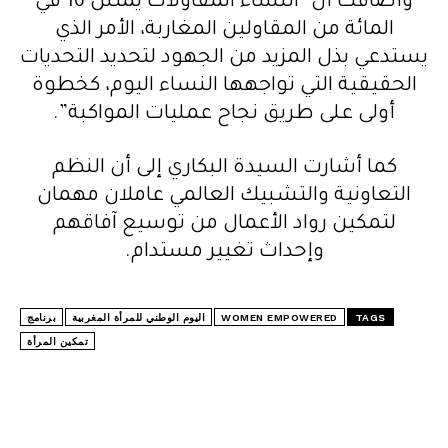
وأضافت أن “النساء المقاولات يمثلن 16 في
المائة من المقاولين المغاربة، الأمر الذي
يستدعي بذل المزيد من الجهود لتحديد التحديات
الحقيقية التي تواجهها النساء اليوم، كخطوة
أولى على طريق نجاح عمليات المواكبة”.
كما أشارت السيدة البكاري إلى أن النظم
التعاونية والتشبيك العالمي عاملان مهمان
لتمكين رواد الأعمال من توسيع آفاقهم
وإحداث تغيير مستدام.
TAGS
WOMEN EMPOWERED
اليوم الوطني للمرأة المغربية
برنامج
تمكين المرأة